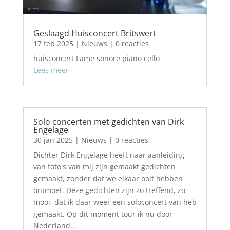
Geslaagd Huisconcert Britswert
17 feb 2025
|
Nieuws
| 0 reacties
huisconcert Lame sonore piano cello
Lees meer
Solo concerten met gedichten van Dirk
Engelage
30 jan 2025
|
Nieuws
| 0 reacties
Dichter Dirk Engelage heeft naar aanleiding
van foto's van mij zijn gemaakt gedichten
gemaakt, zonder dat we elkaar ooit hebben
ontmoet. Deze gedichten zijn zo treffend, zo
mooi, dat ik daar weer een soloconcert van heb
gemaakt. Op dit moment tour ik nu door
Nederland...