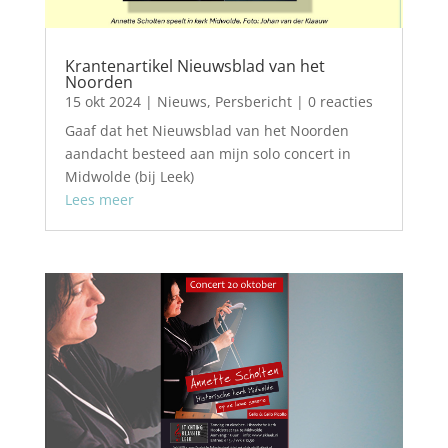
Krantenartikel Nieuwsblad van het
Noorden
15 okt 2024
|
Nieuws
,
Persbericht
| 0 reacties
Gaaf dat het Nieuwsblad van het Noorden
aandacht besteed aan mijn solo concert in
Midwolde (bij Leek)
Lees meer