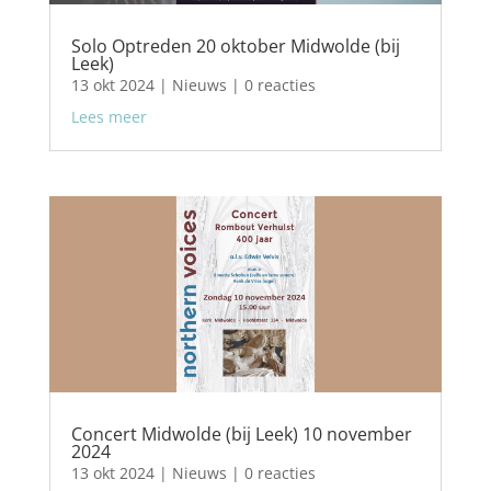
Solo Optreden 20 oktober Midwolde (bij
Leek)
13 okt 2024
|
Nieuws
| 0 reacties
Lees meer
Concert Midwolde (bij Leek) 10 november
2024
13 okt 2024
|
Nieuws
| 0 reacties