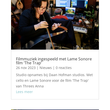
Filmmuziek ingespeeld met Lame Sonore
film ‘The Trap’
26 nov 2023
|
Nieuws
| 0 reacties
Studio opnames bij Daan Hofman studios. Met
cello en Lame Sonore voor de film 'The Trap'
van Threes Anna
Lees meer