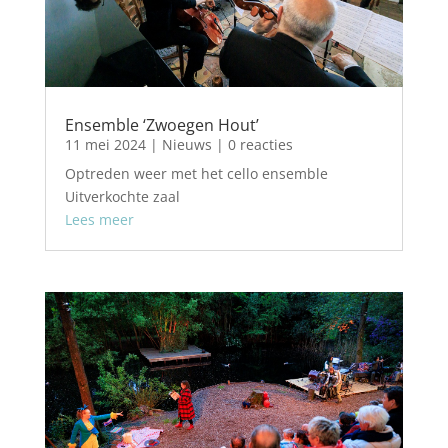
Ensemble ‘Zwoegen Hout’
11 mei 2024
|
Nieuws
| 0 reacties
Optreden weer met het cello ensemble
Uitverkochte zaal
Lees meer