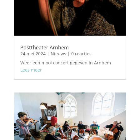
Posttheater Arnhem
24 mei 2024
|
Nieuws
| 0 reacties
Weer een mooi concert gegeven in Arnhem
Lees meer