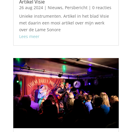
Artikel Visie
26 aug 2024
|
Nieuws
,
Persbericht
| 0 reacties
Unieke instrumenten. Artikel in het blad Visie
met daarin een mooi artikel over mijn werk
over de Lame Sonore
Lees meer