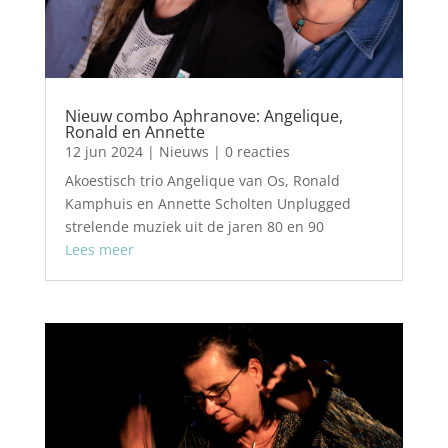
Nieuw combo Aphranove: Angelique,
Ronald en Annette
12 jun 2024
|
Nieuws
| 0 reacties
Akoestisch trio Angelique van Os, Ronald
Kamphuis en Annette Scholten Unplugged
strelende muziek uit de jaren 80 en 90
Lees meer