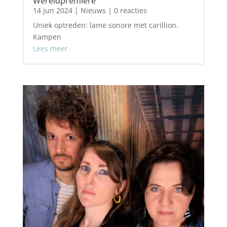
Wereldpremiere
14 jun 2024
|
Nieuws
| 0 reacties
Uniek optreden: lame sonore met carillion.
Kampen
Lees meer