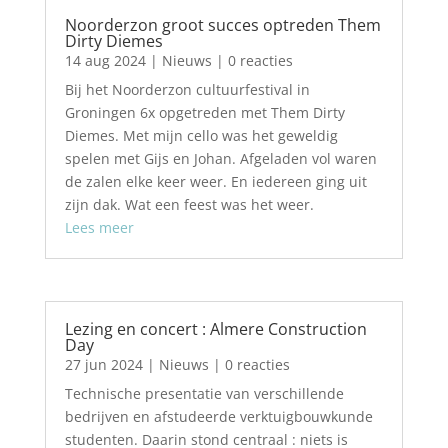
Noorderzon groot succes optreden Them
Dirty Diemes
14 aug 2024
|
Nieuws
| 0 reacties
Bij het Noorderzon cultuurfestival in
Groningen 6x opgetreden met Them Dirty
Diemes. Met mijn cello was het geweldig
spelen met Gijs en Johan. Afgeladen vol waren
de zalen elke keer weer. En iedereen ging uit
zijn dak. Wat een feest was het weer.
Lees meer
Lezing en concert : Almere Construction
Day
27 jun 2024
|
Nieuws
| 0 reacties
Technische presentatie van verschillende
bedrijven en afstudeerde verktuigbouwkunde
studenten. Daarin stond centraal : niets is