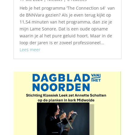
Heb je het programma ‘The Connection s4’ van
de BNNVara gezien? Als je even terug kijkt op
11,54 minuten van het programma, dan zie je
mijn Lame Sonore. Dat is een oude opname
waarin je al het pure geluid hoort. Maar in de
loop der jaren is er zoveel professioneel...
Lees meer