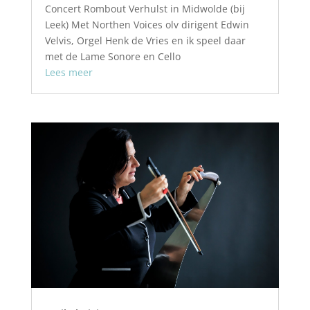
Concert Rombout Verhulst in Midwolde (bij
Leek) Met Northen Voices olv dirigent Edwin
Velvis, Orgel Henk de Vries en ik speel daar
met de Lame Sonore en Cello
Lees meer