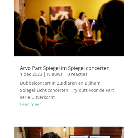
Arvo Pärt Spiegel im Spiegel concerten
1 dec 2023
|
Nieuws
| 0 reacties
Dubbelconcert in Zuidlaren en Bljiham:
Spiegel-Licht concerten. Try-outs voor de Pärt
serie Uitverkocht
Lees meer