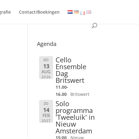
grafie
Contact/Boekingen
Agenda
Cello
DO
Ensemble
13
AUG
Dag
2026
Britswert
11.00-
16.00
Britswert
Solo
ZO
programma
14
FEB
'Tweeluik' in
2027
Nieuw
Amsterdam
15:00
Nieuw