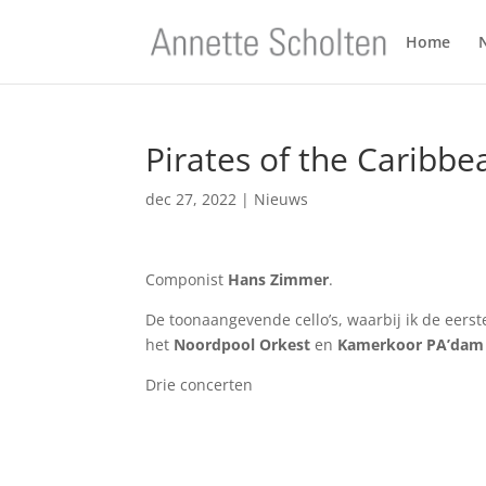
Home
Pirates of the Caribbe
dec 27, 2022
|
Nieuws
Componist
Hans Zimmer
.
De toonaangevende cello’s, waarbij ik de eers
het
Noordpool Orkest
en
Kamerkoor PA’dam
Drie concerten