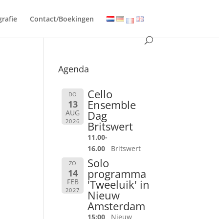
grafie
Contact/Boekingen
Agenda
Cello
DO
Ensemble
13
AUG
Dag
2026
Britswert
11.00-
16.00
Britswert
Solo
ZO
programma
14
FEB
'Tweeluik' in
2027
Nieuw
Amsterdam
15:00
Nieuw