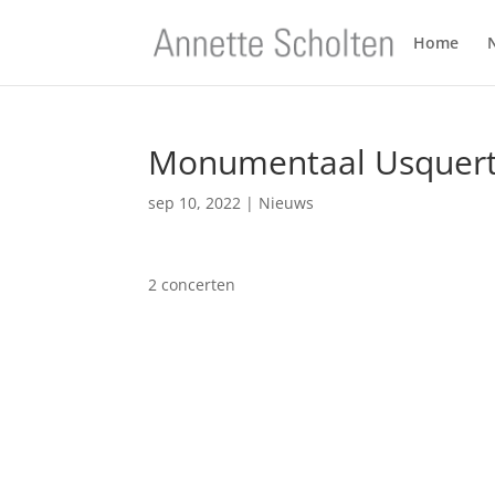
Home
Monumentaal Usquer
sep 10, 2022
|
Nieuws
2 concerten