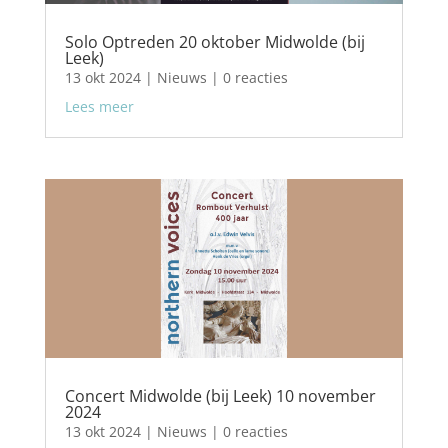
Solo Optreden 20 oktober Midwolde (bij
Leek)
13 okt 2024
|
Nieuws
| 0 reacties
Lees meer
Concert Midwolde (bij Leek) 10 november
2024
13 okt 2024
|
Nieuws
| 0 reacties