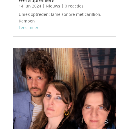
Wereldpremiere
14 jun 2024
|
Nieuws
| 0 reacties
Uniek optreden: lame sonore met carillion.
Kampen
Lees meer