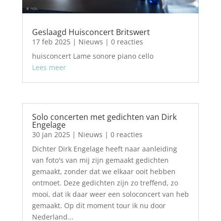
Geslaagd Huisconcert Britswert
17 feb 2025
|
Nieuws
| 0 reacties
huisconcert Lame sonore piano cello
Lees meer
Solo concerten met gedichten van Dirk
Engelage
30 jan 2025
|
Nieuws
| 0 reacties
Dichter Dirk Engelage heeft naar aanleiding
van foto's van mij zijn gemaakt gedichten
gemaakt, zonder dat we elkaar ooit hebben
ontmoet. Deze gedichten zijn zo treffend, zo
mooi, dat ik daar weer een soloconcert van heb
gemaakt. Op dit moment tour ik nu door
Nederland...