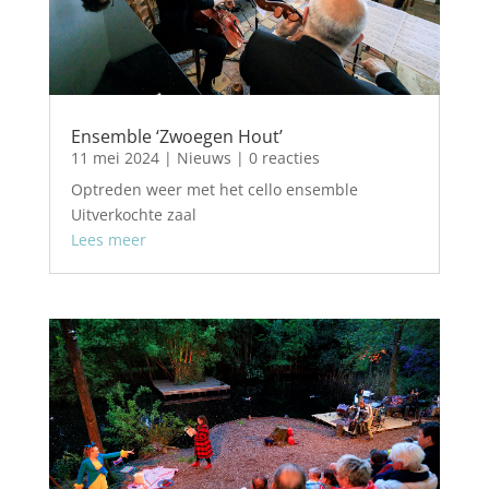
Ensemble ‘Zwoegen Hout’
11 mei 2024
|
Nieuws
| 0 reacties
Optreden weer met het cello ensemble
Uitverkochte zaal
Lees meer