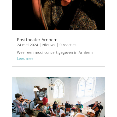
Posttheater Arnhem
24 mei 2024
|
Nieuws
| 0 reacties
Weer een mooi concert gegeven in Arnhem
Lees meer