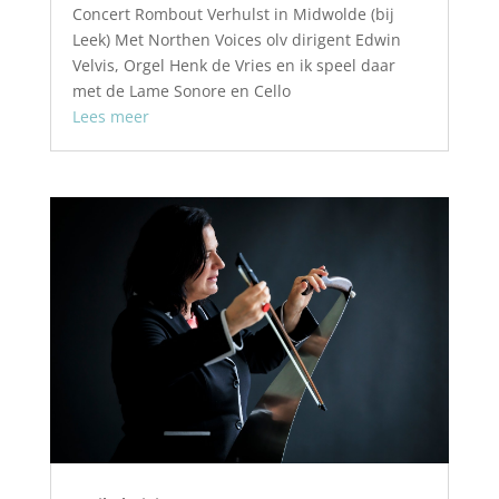
Concert Rombout Verhulst in Midwolde (bij
Leek) Met Northen Voices olv dirigent Edwin
Velvis, Orgel Henk de Vries en ik speel daar
met de Lame Sonore en Cello
Lees meer