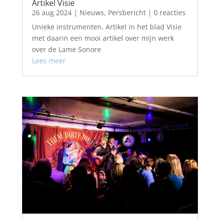
Artikel Visie
26 aug 2024
|
Nieuws
,
Persbericht
| 0 reacties
Unieke instrumenten. Artikel in het blad Visie
met daarin een mooi artikel over mijn werk
over de Lame Sonore
Lees meer