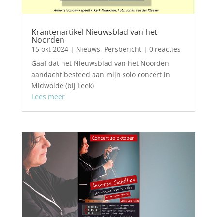
Krantenartikel Nieuwsblad van het
Noorden
15 okt 2024
|
Nieuws
,
Persbericht
| 0 reacties
Gaaf dat het Nieuwsblad van het Noorden
aandacht besteed aan mijn solo concert in
Midwolde (bij Leek)
Lees meer