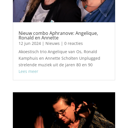
Nieuw combo Aphranove: Angelique,
Ronald en Annette
12 jun 2024
|
Nieuws
| 0 reacties
Akoestisch trio Angelique van Os, Ronald
Kamphuis en Annette Scholten Unplugged
strelende muziek uit de jaren 80 en 90
Lees meer