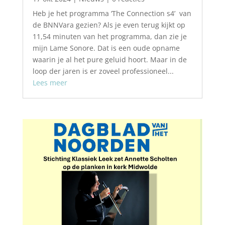
Heb je het programma ‘The Connection s4’ van
de BNNVara gezien? Als je even terug kijkt op
11,54 minuten van het programma, dan zie je
mijn Lame Sonore. Dat is een oude opname
waarin je al het pure geluid hoort. Maar in de
loop der jaren is er zoveel professioneel...
Lees meer