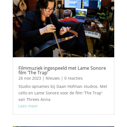
Filmmuziek ingespeeld met Lame Sonore
film ‘The Trap’
26 nov 2023
|
Nieuws
| 0 reacties
Studio opnames bij Daan Hofman studios. Met
cello en Lame Sonore voor de film 'The Trap'
van Threes Anna
Lees meer