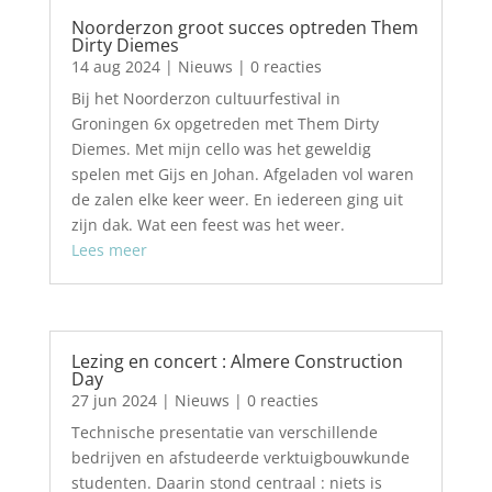
Noorderzon groot succes optreden Them
Dirty Diemes
14 aug 2024
|
Nieuws
| 0 reacties
Bij het Noorderzon cultuurfestival in
Groningen 6x opgetreden met Them Dirty
Diemes. Met mijn cello was het geweldig
spelen met Gijs en Johan. Afgeladen vol waren
de zalen elke keer weer. En iedereen ging uit
zijn dak. Wat een feest was het weer.
Lees meer
Lezing en concert : Almere Construction
Day
27 jun 2024
|
Nieuws
| 0 reacties
Technische presentatie van verschillende
bedrijven en afstudeerde verktuigbouwkunde
studenten. Daarin stond centraal : niets is