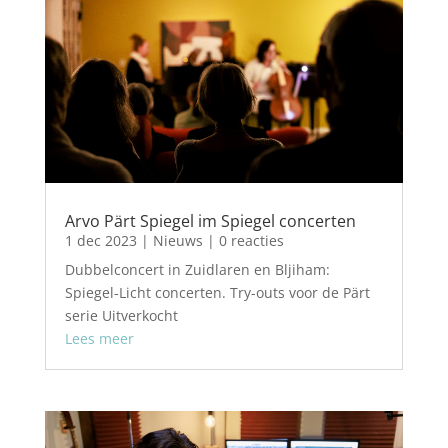
Arvo Pärt Spiegel im Spiegel concerten
1 dec 2023
|
Nieuws
| 0 reacties
Dubbelconcert in Zuidlaren en Bljiham:
Spiegel-Licht concerten. Try-outs voor de Pärt
serie Uitverkocht
Lees meer