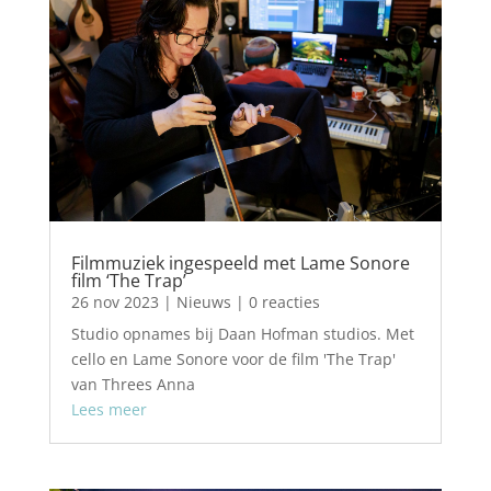
Filmmuziek ingespeeld met Lame Sonore
film ‘The Trap’
26 nov 2023
|
Nieuws
| 0 reacties
Studio opnames bij Daan Hofman studios. Met
cello en Lame Sonore voor de film 'The Trap'
van Threes Anna
Lees meer