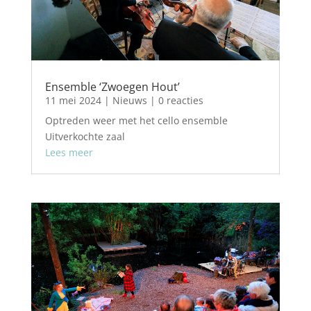
Ensemble ‘Zwoegen Hout’
11 mei 2024
|
Nieuws
| 0 reacties
Optreden weer met het cello ensemble
Uitverkochte zaal
Lees meer