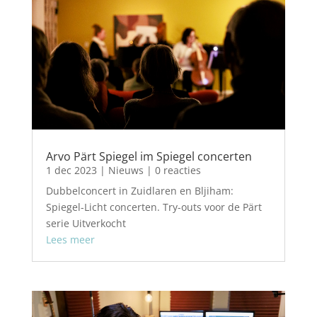
Arvo Pärt Spiegel im Spiegel concerten
1 dec 2023
|
Nieuws
| 0 reacties
Dubbelconcert in Zuidlaren en Bljiham:
Spiegel-Licht concerten. Try-outs voor de Pärt
serie Uitverkocht
Lees meer