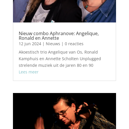
Nieuw combo Aphranove: Angelique,
Ronald en Annette
12 jun 2024
|
Nieuws
| 0 reacties
Akoestisch trio Angelique van Os, Ronald
Kamphuis en Annette Scholten Unplugged
strelende muziek uit de jaren 80 en 90
Lees meer