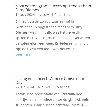
Noorderzon groot succes optreden Them
Dirty Diemes
14 aug 2024
|
Nieuws
| 0 reacties
Bij het Noorderzon cultuurfestival in
Groningen 6x opgetreden met Them Dirty
Diemes. Met mijn cello was het geweldig
spelen met Gijs en Johan. Afgeladen vol waren
de zalen elke keer weer. En iedereen ging uit
zijn dak. Wat een feest was het weer.
Lees meer
Lezing en concert : Almere Construction
Day
27 jun 2024
|
Nieuws
| 0 reacties
Technische presentatie van verschillende
bedrijven en afstudeerde verktuigbouwkunde
studenten. Daarin stond centraal : niets is