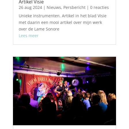
Artikel Visie
26 aug 2024
|
Nieuws
,
Persbericht
| 0 reacties
Unieke instrumenten. Artikel in het blad Visie
met daarin een mooi artikel over mijn werk
over de Lame Sonore
Lees meer