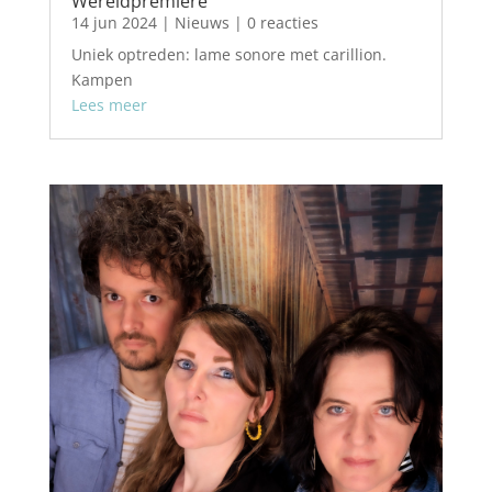
Wereldpremiere
14 jun 2024
|
Nieuws
| 0 reacties
Uniek optreden: lame sonore met carillion.
Kampen
Lees meer