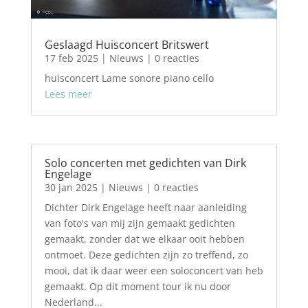
Geslaagd Huisconcert Britswert
17 feb 2025
|
Nieuws
| 0 reacties
huisconcert Lame sonore piano cello
Lees meer
Solo concerten met gedichten van Dirk
Engelage
30 jan 2025
|
Nieuws
| 0 reacties
Dichter Dirk Engelage heeft naar aanleiding
van foto's van mij zijn gemaakt gedichten
gemaakt, zonder dat we elkaar ooit hebben
ontmoet. Deze gedichten zijn zo treffend, zo
mooi, dat ik daar weer een soloconcert van heb
gemaakt. Op dit moment tour ik nu door
Nederland...