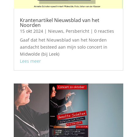
Krantenartikel Nieuwsblad van het
Noorden
15 okt 2024
|
Nieuws
,
Persbericht
| 0 reacties
Gaaf dat het Nieuwsblad van het Noorden
aandacht besteed aan mijn solo concert in
Midwolde (bij Leek)
Lees meer