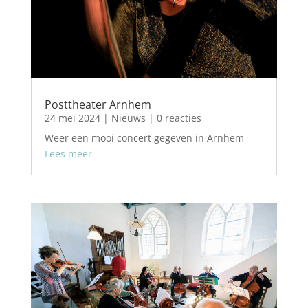
Posttheater Arnhem
24 mei 2024
|
Nieuws
| 0 reacties
Weer een mooi concert gegeven in Arnhem
Lees meer