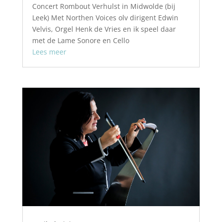
Concert Rombout Verhulst in Midwolde (bij
Leek) Met Northen Voices olv dirigent Edwin
Velvis, Orgel Henk de Vries en ik speel daar
met de Lame Sonore en Cello
Lees meer