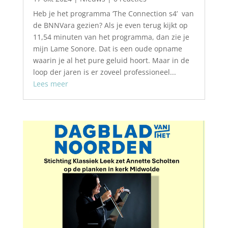
Heb je het programma ‘The Connection s4’ van
de BNNVara gezien? Als je even terug kijkt op
11,54 minuten van het programma, dan zie je
mijn Lame Sonore. Dat is een oude opname
waarin je al het pure geluid hoort. Maar in de
loop der jaren is er zoveel professioneel...
Lees meer