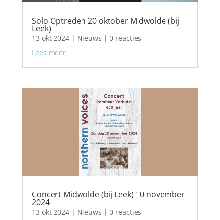
Solo Optreden 20 oktober Midwolde (bij
Leek)
13 okt 2024
|
Nieuws
| 0 reacties
Lees meer
Concert Midwolde (bij Leek) 10 november
2024
13 okt 2024
|
Nieuws
| 0 reacties