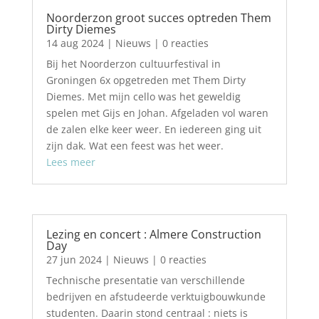
Noorderzon groot succes optreden Them
Dirty Diemes
14 aug 2024
|
Nieuws
| 0 reacties
Bij het Noorderzon cultuurfestival in
Groningen 6x opgetreden met Them Dirty
Diemes. Met mijn cello was het geweldig
spelen met Gijs en Johan. Afgeladen vol waren
de zalen elke keer weer. En iedereen ging uit
zijn dak. Wat een feest was het weer.
Lees meer
Lezing en concert : Almere Construction
Day
27 jun 2024
|
Nieuws
| 0 reacties
Technische presentatie van verschillende
bedrijven en afstudeerde verktuigbouwkunde
studenten. Daarin stond centraal : niets is