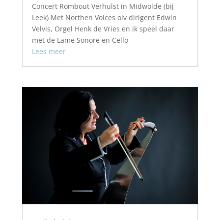
Concert Rombout Verhulst in Midwolde (bij
Leek) Met Northen Voices olv dirigent Edwin
Velvis, Orgel Henk de Vries en ik speel daar
met de Lame Sonore en Cello
Lees meer