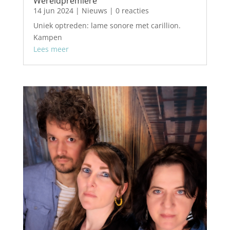
Wereldpremiere
14 jun 2024
|
Nieuws
| 0 reacties
Uniek optreden: lame sonore met carillion.
Kampen
Lees meer