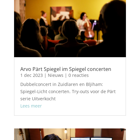
Arvo Pärt Spiegel im Spiegel concerten
1 dec 2023
|
Nieuws
| 0 reacties
Dubbelconcert in Zuidlaren en Bljiham:
Spiegel-Licht concerten. Try-outs voor de Pärt
serie Uitverkocht
Lees meer