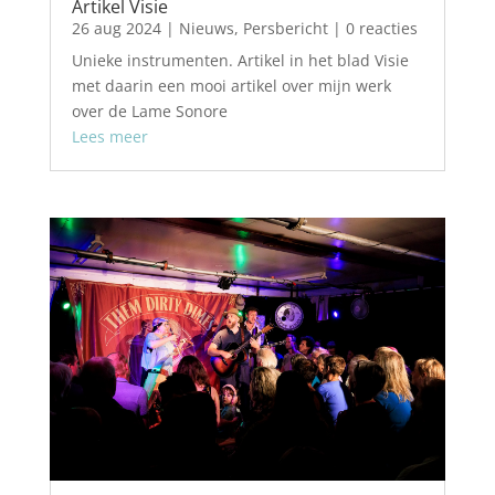
Artikel Visie
26 aug 2024
|
Nieuws
,
Persbericht
| 0 reacties
Unieke instrumenten. Artikel in het blad Visie
met daarin een mooi artikel over mijn werk
over de Lame Sonore
Lees meer