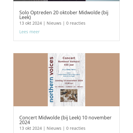
Solo Optreden 20 oktober Midwolde (bij
Leek)
13 okt 2024
|
Nieuws
| 0 reacties
Lees meer
Concert Midwolde (bij Leek) 10 november
2024
13 okt 2024
|
Nieuws
| 0 reacties