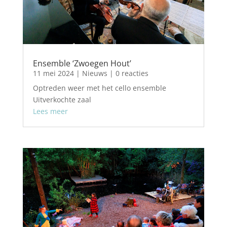
Ensemble ‘Zwoegen Hout’
11 mei 2024
|
Nieuws
| 0 reacties
Optreden weer met het cello ensemble
Uitverkochte zaal
Lees meer