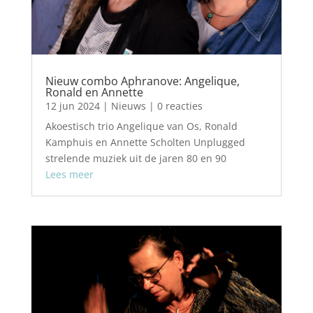
Nieuw combo Aphranove: Angelique,
Ronald en Annette
12 jun 2024
|
Nieuws
| 0 reacties
Akoestisch trio Angelique van Os, Ronald
Kamphuis en Annette Scholten Unplugged
strelende muziek uit de jaren 80 en 90
Lees meer