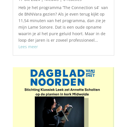
Heb je het programma ‘The Connection s4’ van
de BNNVara gezien? Als je even terug kijkt op
11,54 minuten van het programma, dan zie je
mijn Lame Sonore. Dat is een oude opname
waarin je al het pure geluid hoort. Maar in de
loop der jaren is er zoveel professioneel...
Lees meer