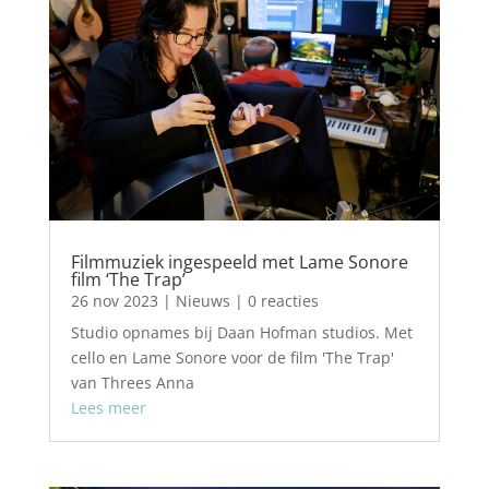
Filmmuziek ingespeeld met Lame Sonore
film ‘The Trap’
26 nov 2023
|
Nieuws
| 0 reacties
Studio opnames bij Daan Hofman studios. Met
cello en Lame Sonore voor de film 'The Trap'
van Threes Anna
Lees meer