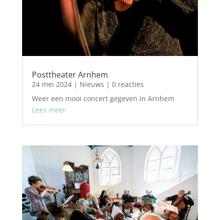
Posttheater Arnhem
24 mei 2024
|
Nieuws
| 0 reacties
Weer een mooi concert gegeven in Arnhem
Lees meer