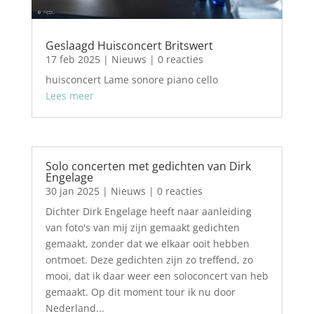
Geslaagd Huisconcert Britswert
17 feb 2025
|
Nieuws
| 0 reacties
huisconcert Lame sonore piano cello
Lees meer
Solo concerten met gedichten van Dirk
Engelage
30 jan 2025
|
Nieuws
| 0 reacties
Dichter Dirk Engelage heeft naar aanleiding
van foto's van mij zijn gemaakt gedichten
gemaakt, zonder dat we elkaar ooit hebben
ontmoet. Deze gedichten zijn zo treffend, zo
mooi, dat ik daar weer een soloconcert van heb
gemaakt. Op dit moment tour ik nu door
Nederland...