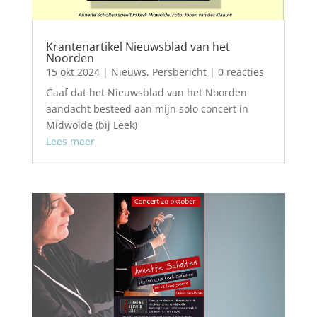
Krantenartikel Nieuwsblad van het
Noorden
15 okt 2024
|
Nieuws
,
Persbericht
| 0 reacties
Gaaf dat het Nieuwsblad van het Noorden
aandacht besteed aan mijn solo concert in
Midwolde (bij Leek)
Lees meer