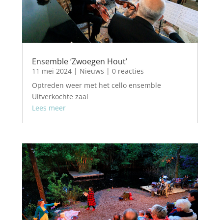
Ensemble ‘Zwoegen Hout’
11 mei 2024
|
Nieuws
| 0 reacties
Optreden weer met het cello ensemble
Uitverkochte zaal
Lees meer