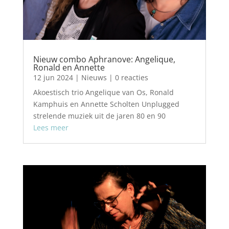
Nieuw combo Aphranove: Angelique,
Ronald en Annette
12 jun 2024
|
Nieuws
| 0 reacties
Akoestisch trio Angelique van Os, Ronald
Kamphuis en Annette Scholten Unplugged
strelende muziek uit de jaren 80 en 90
Lees meer