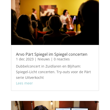
Arvo Pärt Spiegel im Spiegel concerten
1 dec 2023
|
Nieuws
| 0 reacties
Dubbelconcert in Zuidlaren en Bljiham:
Spiegel-Licht concerten. Try-outs voor de Pärt
serie Uitverkocht
Lees meer