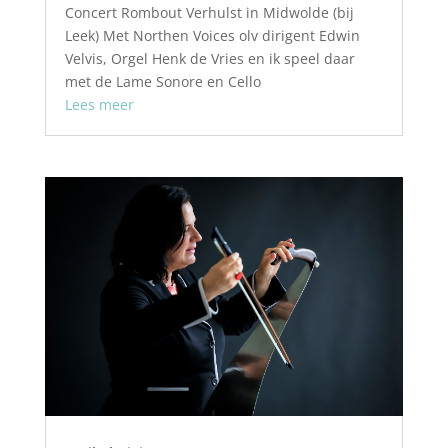
Concert Rombout Verhulst in Midwolde (bij
Leek) Met Northen Voices olv dirigent Edwin
Velvis, Orgel Henk de Vries en ik speel daar
met de Lame Sonore en Cello
Lees meer