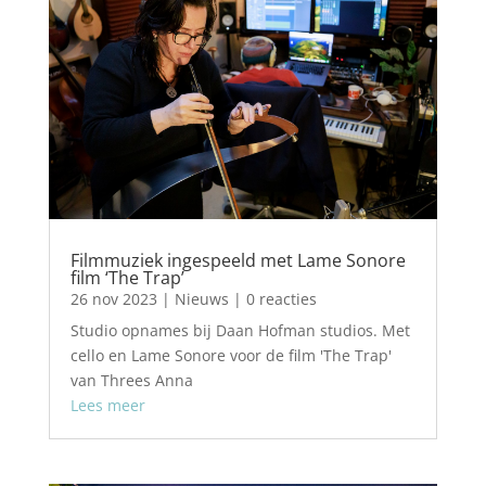
Filmmuziek ingespeeld met Lame Sonore
film ‘The Trap’
26 nov 2023
|
Nieuws
| 0 reacties
Studio opnames bij Daan Hofman studios. Met
cello en Lame Sonore voor de film 'The Trap'
van Threes Anna
Lees meer