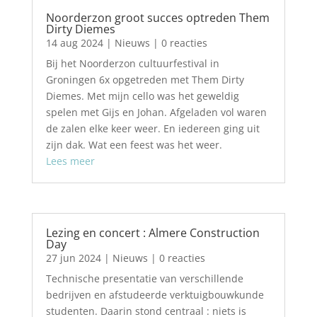
Noorderzon groot succes optreden Them
Dirty Diemes
14 aug 2024
|
Nieuws
| 0 reacties
Bij het Noorderzon cultuurfestival in
Groningen 6x opgetreden met Them Dirty
Diemes. Met mijn cello was het geweldig
spelen met Gijs en Johan. Afgeladen vol waren
de zalen elke keer weer. En iedereen ging uit
zijn dak. Wat een feest was het weer.
Lees meer
Lezing en concert : Almere Construction
Day
27 jun 2024
|
Nieuws
| 0 reacties
Technische presentatie van verschillende
bedrijven en afstudeerde verktuigbouwkunde
studenten. Daarin stond centraal : niets is