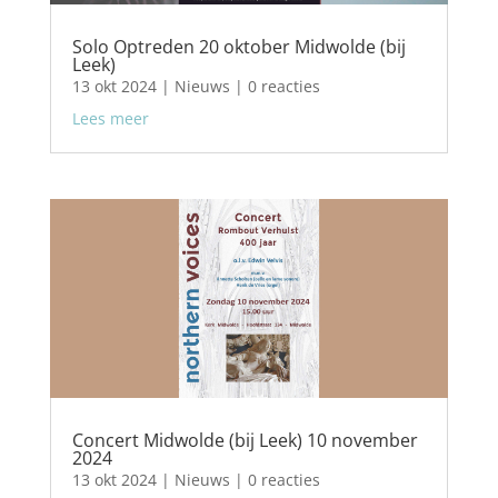
Solo Optreden 20 oktober Midwolde (bij
Leek)
13 okt 2024
|
Nieuws
| 0 reacties
Lees meer
Concert Midwolde (bij Leek) 10 november
2024
13 okt 2024
|
Nieuws
| 0 reacties