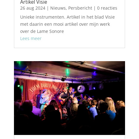
Artikel Visie
26 aug 2024
|
Nieuws
,
Persbericht
| 0 reacties
Unieke instrumenten. Artikel in het blad Visie
met daarin een mooi artikel over mijn werk
over de Lame Sonore
Lees meer