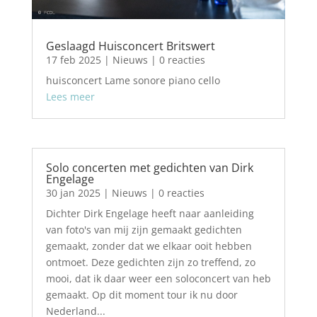
Geslaagd Huisconcert Britswert
17 feb 2025
|
Nieuws
| 0 reacties
huisconcert Lame sonore piano cello
Lees meer
Solo concerten met gedichten van Dirk
Engelage
30 jan 2025
|
Nieuws
| 0 reacties
Dichter Dirk Engelage heeft naar aanleiding
van foto's van mij zijn gemaakt gedichten
gemaakt, zonder dat we elkaar ooit hebben
ontmoet. Deze gedichten zijn zo treffend, zo
mooi, dat ik daar weer een soloconcert van heb
gemaakt. Op dit moment tour ik nu door
Nederland...