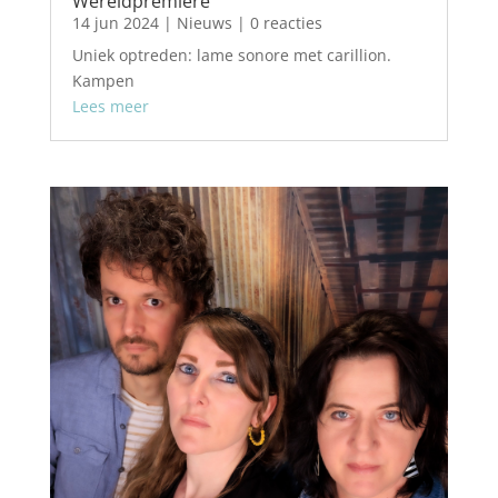
Wereldpremiere
14 jun 2024
|
Nieuws
| 0 reacties
Uniek optreden: lame sonore met carillion.
Kampen
Lees meer