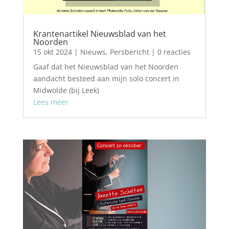
Krantenartikel Nieuwsblad van het
Noorden
15 okt 2024
|
Nieuws
,
Persbericht
| 0 reacties
Gaaf dat het Nieuwsblad van het Noorden
aandacht besteed aan mijn solo concert in
Midwolde (bij Leek)
Lees meer