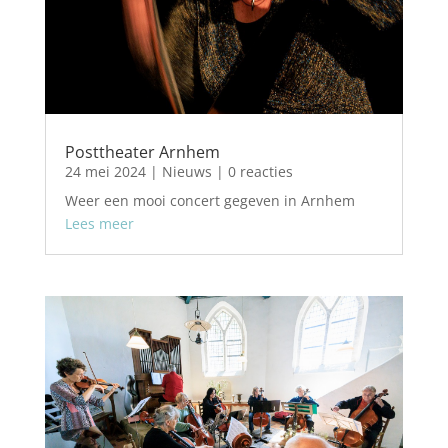
Posttheater Arnhem
24 mei 2024
|
Nieuws
| 0 reacties
Weer een mooi concert gegeven in Arnhem
Lees meer