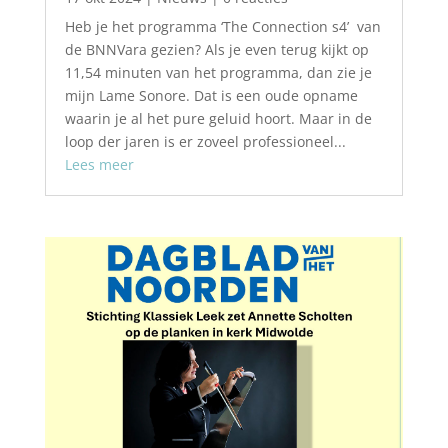
Heb je het programma ‘The Connection s4’ van
de BNNVara gezien? Als je even terug kijkt op
11,54 minuten van het programma, dan zie je
mijn Lame Sonore. Dat is een oude opname
waarin je al het pure geluid hoort. Maar in de
loop der jaren is er zoveel professioneel...
Lees meer