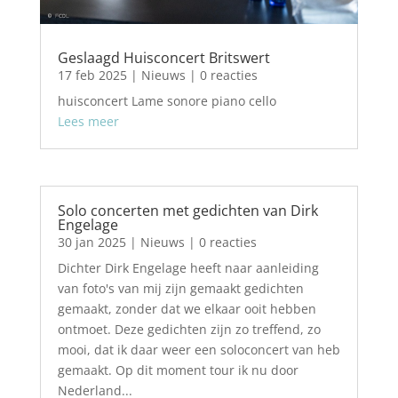
Geslaagd Huisconcert Britswert
17 feb 2025
|
Nieuws
| 0 reacties
huisconcert Lame sonore piano cello
Lees meer
Solo concerten met gedichten van Dirk
Engelage
30 jan 2025
|
Nieuws
| 0 reacties
Dichter Dirk Engelage heeft naar aanleiding
van foto's van mij zijn gemaakt gedichten
gemaakt, zonder dat we elkaar ooit hebben
ontmoet. Deze gedichten zijn zo treffend, zo
mooi, dat ik daar weer een soloconcert van heb
gemaakt. Op dit moment tour ik nu door
Nederland...