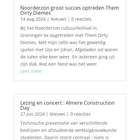
Noorderzon groot succes optreden Them
Dirty Diemes
14 aug 2024
|
Nieuws
| 0 reacties
Bij het Noorderzon cultuurfestival in
Groningen 6x opgetreden met Them Dirty
Diemes. Met mijn cello was het geweldig
spelen met Gijs en Johan. Afgeladen vol waren
de zalen elke keer weer. En iedereen ging uit
zijn dak. Wat een feest was het weer.
Lees meer
Lezing en concert : Almere Construction
Day
27 jun 2024
|
Nieuws
| 0 reacties
Technische presentatie van verschillende
bedrijven en afstudeerde verktuigbouwkunde
studenten. Daarin stond centraal : niets is