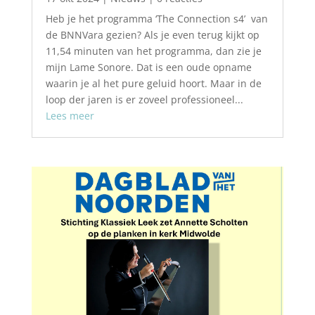
Heb je het programma ‘The Connection s4’ van
de BNNVara gezien? Als je even terug kijkt op
11,54 minuten van het programma, dan zie je
mijn Lame Sonore. Dat is een oude opname
waarin je al het pure geluid hoort. Maar in de
loop der jaren is er zoveel professioneel...
Lees meer