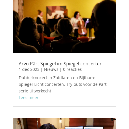
Arvo Pärt Spiegel im Spiegel concerten
1 dec 2023
|
Nieuws
| 0 reacties
Dubbelconcert in Zuidlaren en Bljiham:
Spiegel-Licht concerten. Try-outs voor de Pärt
serie Uitverkocht
Lees meer