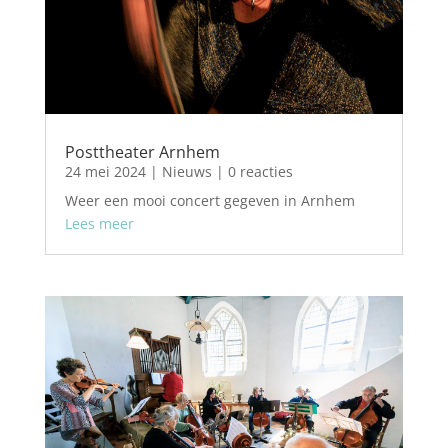
Posttheater Arnhem
24 mei 2024
|
Nieuws
| 0 reacties
Weer een mooi concert gegeven in Arnhem
Lees meer