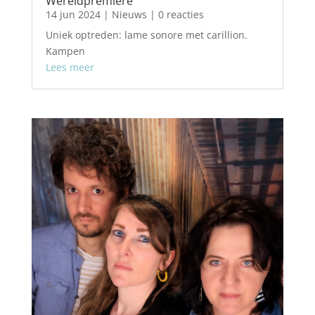
Wereldpremiere
14 jun 2024
|
Nieuws
| 0 reacties
Uniek optreden: lame sonore met carillion.
Kampen
Lees meer