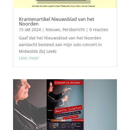
Krantenartikel Nieuwsblad van het
Noorden
15 okt 2024
|
Nieuws
,
Persbericht
| 0 reacties
Gaaf dat het Nieuwsblad van het Noorden
aandacht besteed aan mijn solo concert in
Midwolde (bij Leek)
Lees meer