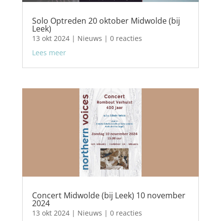
Solo Optreden 20 oktober Midwolde (bij
Leek)
13 okt 2024
|
Nieuws
| 0 reacties
Lees meer
Concert Midwolde (bij Leek) 10 november
2024
13 okt 2024
|
Nieuws
| 0 reacties