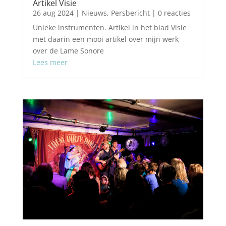
Artikel Visie
26 aug 2024
|
Nieuws
,
Persbericht
| 0 reacties
Unieke instrumenten. Artikel in het blad Visie
met daarin een mooi artikel over mijn werk
over de Lame Sonore
Lees meer