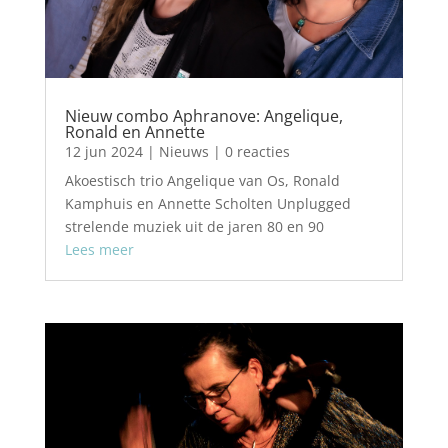
Nieuw combo Aphranove: Angelique,
Ronald en Annette
12 jun 2024
|
Nieuws
| 0 reacties
Akoestisch trio Angelique van Os, Ronald
Kamphuis en Annette Scholten Unplugged
strelende muziek uit de jaren 80 en 90
Lees meer