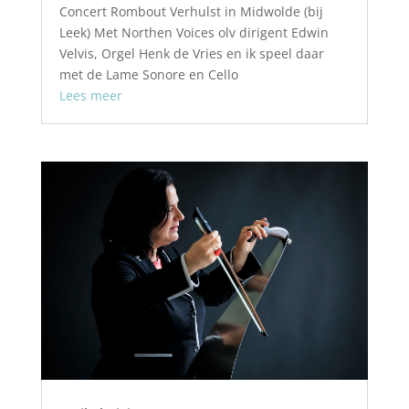
Concert Rombout Verhulst in Midwolde (bij
Leek) Met Northen Voices olv dirigent Edwin
Velvis, Orgel Henk de Vries en ik speel daar
met de Lame Sonore en Cello
Lees meer