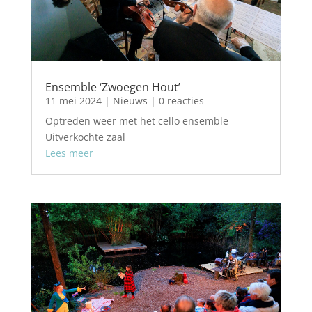
Ensemble ‘Zwoegen Hout’
11 mei 2024
|
Nieuws
| 0 reacties
Optreden weer met het cello ensemble
Uitverkochte zaal
Lees meer