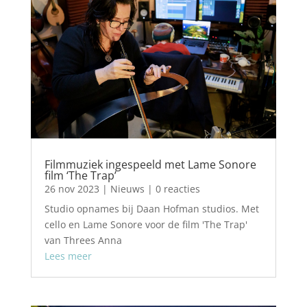
Filmmuziek ingespeeld met Lame Sonore
film ‘The Trap’
26 nov 2023
|
Nieuws
| 0 reacties
Studio opnames bij Daan Hofman studios. Met
cello en Lame Sonore voor de film 'The Trap'
van Threes Anna
Lees meer