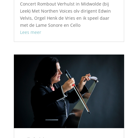
Concert Rombout Verhulst in Midwolde (bij
Leek) Met Northen Voices olv dirigent Edwin
Velvis, Orgel Henk de Vries en ik speel daar
met de Lame Sonore en Cello
Lees meer