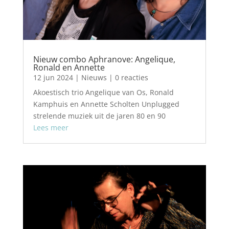
Nieuw combo Aphranove: Angelique,
Ronald en Annette
12 jun 2024
|
Nieuws
| 0 reacties
Akoestisch trio Angelique van Os, Ronald
Kamphuis en Annette Scholten Unplugged
strelende muziek uit de jaren 80 en 90
Lees meer