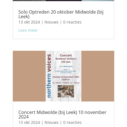
Solo Optreden 20 oktober Midwolde (bij
Leek)
13 okt 2024
|
Nieuws
| 0 reacties
Lees meer
Concert Midwolde (bij Leek) 10 november
2024
13 okt 2024
|
Nieuws
| 0 reacties