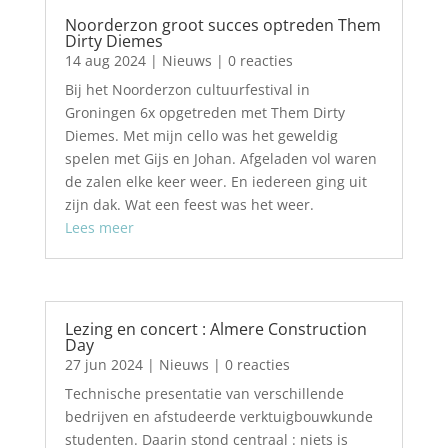
Noorderzon groot succes optreden Them
Dirty Diemes
14 aug 2024
|
Nieuws
| 0 reacties
Bij het Noorderzon cultuurfestival in
Groningen 6x opgetreden met Them Dirty
Diemes. Met mijn cello was het geweldig
spelen met Gijs en Johan. Afgeladen vol waren
de zalen elke keer weer. En iedereen ging uit
zijn dak. Wat een feest was het weer.
Lees meer
Lezing en concert : Almere Construction
Day
27 jun 2024
|
Nieuws
| 0 reacties
Technische presentatie van verschillende
bedrijven en afstudeerde verktuigbouwkunde
studenten. Daarin stond centraal : niets is