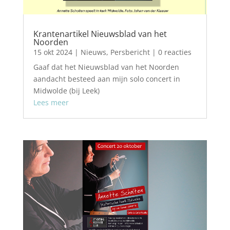
Krantenartikel Nieuwsblad van het
Noorden
15 okt 2024
|
Nieuws
,
Persbericht
| 0 reacties
Gaaf dat het Nieuwsblad van het Noorden
aandacht besteed aan mijn solo concert in
Midwolde (bij Leek)
Lees meer