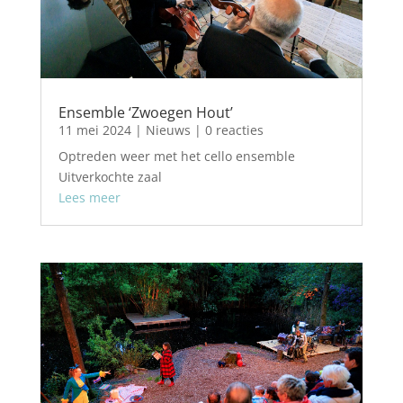
Ensemble ‘Zwoegen Hout’
11 mei 2024
|
Nieuws
| 0 reacties
Optreden weer met het cello ensemble
Uitverkochte zaal
Lees meer