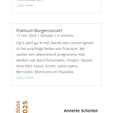
Lees meer
Fransum Burgerconcert
17 mrt 2025
|
Nieuws
| 0 reacties
Op 6 april ga ik met Nanke een concert geven
in het prachtige kerkje van Fransum. We
spelen een afwisselend programma met
werken van Bach/Schumann, Chopin, Squire,
Arvo Pärt, Fauré, Eccles, Saint-Saëns,
Bernstein, Morricone en Piazzolla.
Lees meer