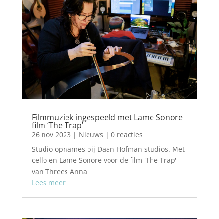
Filmmuziek ingespeeld met Lame Sonore
film ‘The Trap’
26 nov 2023
|
Nieuws
| 0 reacties
Studio opnames bij Daan Hofman studios. Met
cello en Lame Sonore voor de film 'The Trap'
van Threes Anna
Lees meer