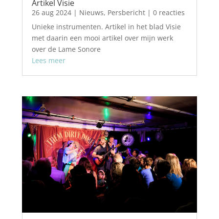
Artikel Visie
26 aug 2024
|
Nieuws
,
Persbericht
| 0 reacties
Unieke instrumenten. Artikel in het blad Visie
met daarin een mooi artikel over mijn werk
over de Lame Sonore
Lees meer