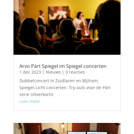
Arvo Pärt Spiegel im Spiegel concerten
1 dec 2023
|
Nieuws
| 0 reacties
Dubbelconcert in Zuidlaren en Bljiham:
Spiegel-Licht concerten. Try-outs voor de Pärt
serie Uitverkocht
Lees meer