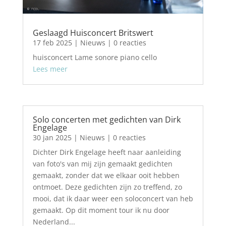
Geslaagd Huisconcert Britswert
17 feb 2025
|
Nieuws
| 0 reacties
huisconcert Lame sonore piano cello
Lees meer
Solo concerten met gedichten van Dirk
Engelage
30 jan 2025
|
Nieuws
| 0 reacties
Dichter Dirk Engelage heeft naar aanleiding
van foto's van mij zijn gemaakt gedichten
gemaakt, zonder dat we elkaar ooit hebben
ontmoet. Deze gedichten zijn zo treffend, zo
mooi, dat ik daar weer een soloconcert van heb
gemaakt. Op dit moment tour ik nu door
Nederland...