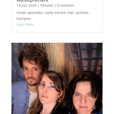
Wereldpremiere
14 jun 2024
|
Nieuws
| 0 reacties
Uniek optreden: lame sonore met carillion.
Kampen
Lees meer