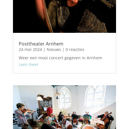
Posttheater Arnhem
24 mei 2024
|
Nieuws
| 0 reacties
Weer een mooi concert gegeven in Arnhem
Lees meer