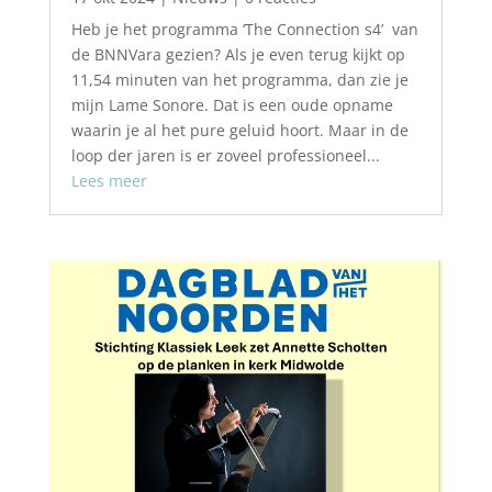
Heb je het programma ‘The Connection s4’ van
de BNNVara gezien? Als je even terug kijkt op
11,54 minuten van het programma, dan zie je
mijn Lame Sonore. Dat is een oude opname
waarin je al het pure geluid hoort. Maar in de
loop der jaren is er zoveel professioneel...
Lees meer