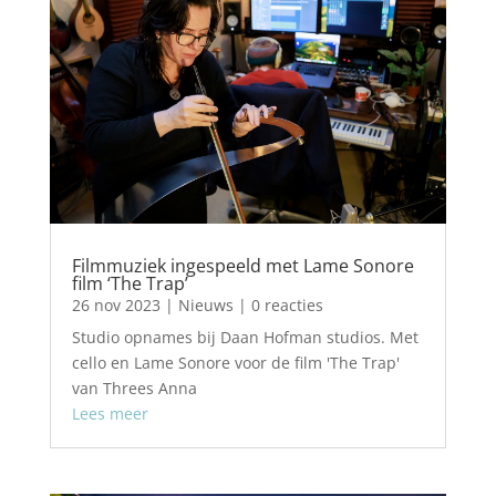
Filmmuziek ingespeeld met Lame Sonore
film ‘The Trap’
26 nov 2023
|
Nieuws
| 0 reacties
Studio opnames bij Daan Hofman studios. Met
cello en Lame Sonore voor de film 'The Trap'
van Threes Anna
Lees meer