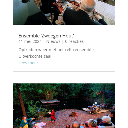
Ensemble ‘Zwoegen Hout’
11 mei 2024
|
Nieuws
| 0 reacties
Optreden weer met het cello ensemble
Uitverkochte zaal
Lees meer