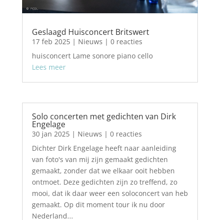
Geslaagd Huisconcert Britswert
17 feb 2025
|
Nieuws
| 0 reacties
huisconcert Lame sonore piano cello
Lees meer
Solo concerten met gedichten van Dirk
Engelage
30 jan 2025
|
Nieuws
| 0 reacties
Dichter Dirk Engelage heeft naar aanleiding
van foto's van mij zijn gemaakt gedichten
gemaakt, zonder dat we elkaar ooit hebben
ontmoet. Deze gedichten zijn zo treffend, zo
mooi, dat ik daar weer een soloconcert van heb
gemaakt. Op dit moment tour ik nu door
Nederland...