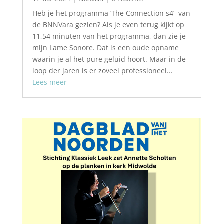
Heb je het programma ‘The Connection s4’ van
de BNNVara gezien? Als je even terug kijkt op
11,54 minuten van het programma, dan zie je
mijn Lame Sonore. Dat is een oude opname
waarin je al het pure geluid hoort. Maar in de
loop der jaren is er zoveel professioneel...
Lees meer