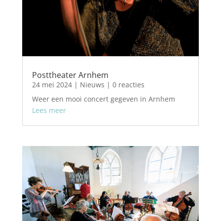
Posttheater Arnhem
24 mei 2024
|
Nieuws
| 0 reacties
Weer een mooi concert gegeven in Arnhem
Lees meer