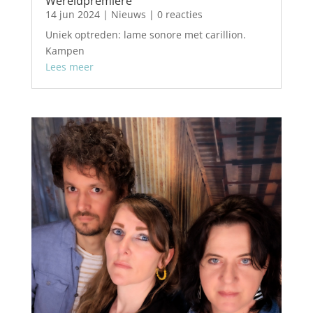
Wereldpremiere
14 jun 2024
|
Nieuws
| 0 reacties
Uniek optreden: lame sonore met carillion.
Kampen
Lees meer