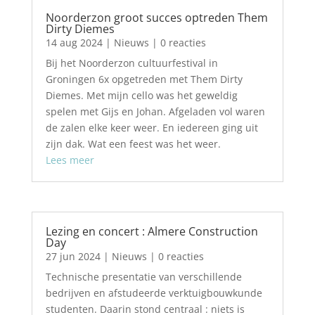
Noorderzon groot succes optreden Them
Dirty Diemes
14 aug 2024
|
Nieuws
| 0 reacties
Bij het Noorderzon cultuurfestival in
Groningen 6x opgetreden met Them Dirty
Diemes. Met mijn cello was het geweldig
spelen met Gijs en Johan. Afgeladen vol waren
de zalen elke keer weer. En iedereen ging uit
zijn dak. Wat een feest was het weer.
Lees meer
Lezing en concert : Almere Construction
Day
27 jun 2024
|
Nieuws
| 0 reacties
Technische presentatie van verschillende
bedrijven en afstudeerde verktuigbouwkunde
studenten. Daarin stond centraal : niets is