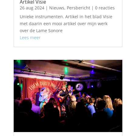
Artikel Visie
26 aug 2024
|
Nieuws
,
Persbericht
| 0 reacties
Unieke instrumenten. Artikel in het blad Visie
met daarin een mooi artikel over mijn werk
over de Lame Sonore
Lees meer