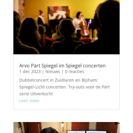
Arvo Pärt Spiegel im Spiegel concerten
1 dec 2023
|
Nieuws
| 0 reacties
Dubbelconcert in Zuidlaren en Bljiham:
Spiegel-Licht concerten. Try-outs voor de Pärt
serie Uitverkocht
Lees meer