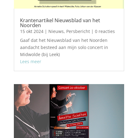
Krantenartikel Nieuwsblad van het
Noorden
15 okt 2024
|
Nieuws
,
Persbericht
| 0 reacties
Gaaf dat het Nieuwsblad van het Noorden
aandacht besteed aan mijn solo concert in
Midwolde (bij Leek)
Lees meer