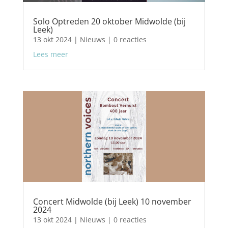
Solo Optreden 20 oktober Midwolde (bij
Leek)
13 okt 2024
|
Nieuws
| 0 reacties
Lees meer
Concert Midwolde (bij Leek) 10 november
2024
13 okt 2024
|
Nieuws
| 0 reacties