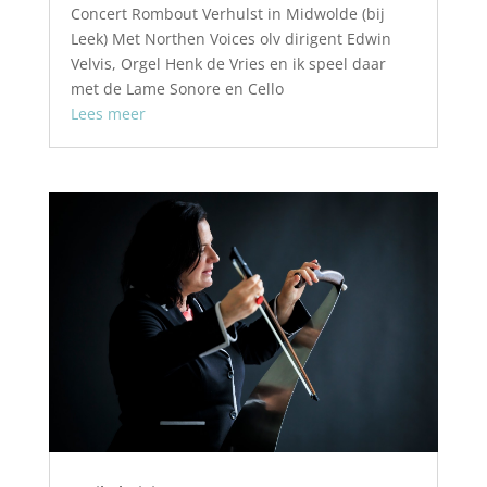
Concert Rombout Verhulst in Midwolde (bij
Leek) Met Northen Voices olv dirigent Edwin
Velvis, Orgel Henk de Vries en ik speel daar
met de Lame Sonore en Cello
Lees meer