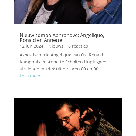
Nieuw combo Aphranove: Angelique,
Ronald en Annette
12 jun 2024
|
Nieuws
| 0 reacties
Akoestisch trio Angelique van Os, Ronald
Kamphuis en Annette Scholten Unplugged
strelende muziek uit de jaren 80 en 90
Lees meer