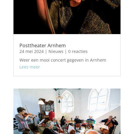
Posttheater Arnhem
24 mei 2024
|
Nieuws
| 0 reacties
Weer een mooi concert gegeven in Arnhem
Lees meer