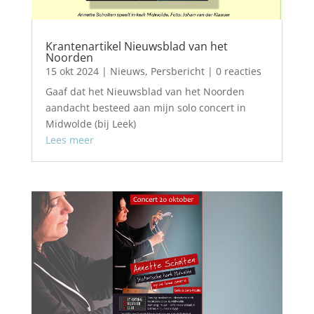
Krantenartikel Nieuwsblad van het
Noorden
15 okt 2024
|
Nieuws
,
Persbericht
| 0 reacties
Gaaf dat het Nieuwsblad van het Noorden
aandacht besteed aan mijn solo concert in
Midwolde (bij Leek)
Lees meer