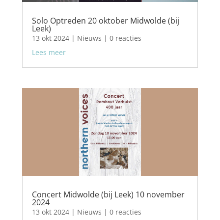
Solo Optreden 20 oktober Midwolde (bij
Leek)
13 okt 2024
|
Nieuws
| 0 reacties
Lees meer
Concert Midwolde (bij Leek) 10 november
2024
13 okt 2024
|
Nieuws
| 0 reacties