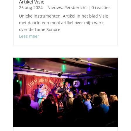
Artikel Visie
26 aug 2024
|
Nieuws
,
Persbericht
| 0 reacties
Unieke instrumenten. Artikel in het blad Visie
met daarin een mooi artikel over mijn werk
over de Lame Sonore
Lees meer