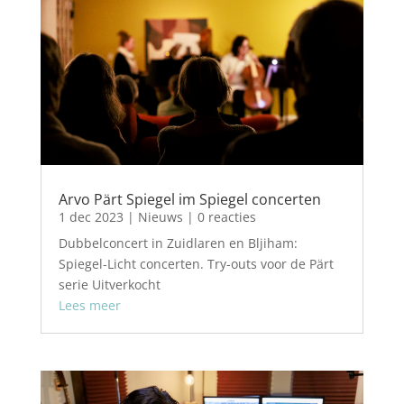
Arvo Pärt Spiegel im Spiegel concerten
1 dec 2023
|
Nieuws
| 0 reacties
Dubbelconcert in Zuidlaren en Bljiham:
Spiegel-Licht concerten. Try-outs voor de Pärt
serie Uitverkocht
Lees meer