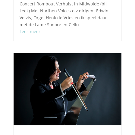
Concert Rombout Verhulst in Midwolde (bij
Leek) Met Northen Voices olv dirigent Edwin
Velvis, Orgel Henk de Vries en ik speel daar
met de Lame Sonore en Cello
Lees meer