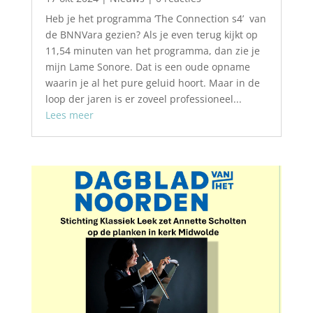
Heb je het programma ‘The Connection s4’ van
de BNNVara gezien? Als je even terug kijkt op
11,54 minuten van het programma, dan zie je
mijn Lame Sonore. Dat is een oude opname
waarin je al het pure geluid hoort. Maar in de
loop der jaren is er zoveel professioneel...
Lees meer