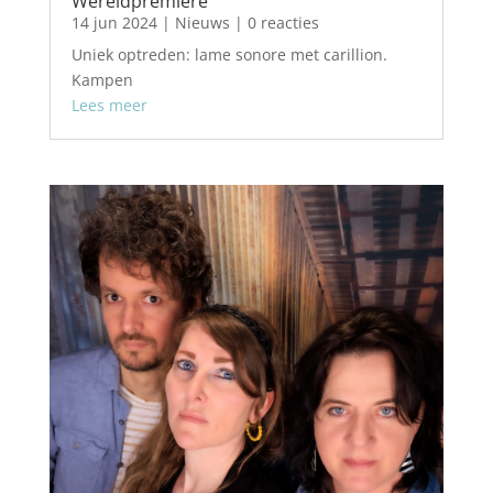
Wereldpremiere
14 jun 2024
|
Nieuws
| 0 reacties
Uniek optreden: lame sonore met carillion.
Kampen
Lees meer