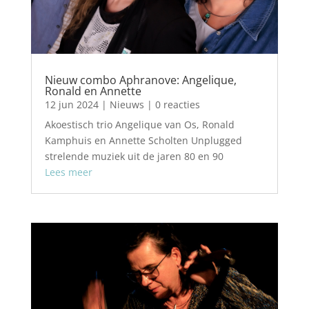
Nieuw combo Aphranove: Angelique,
Ronald en Annette
12 jun 2024
|
Nieuws
| 0 reacties
Akoestisch trio Angelique van Os, Ronald
Kamphuis en Annette Scholten Unplugged
strelende muziek uit de jaren 80 en 90
Lees meer