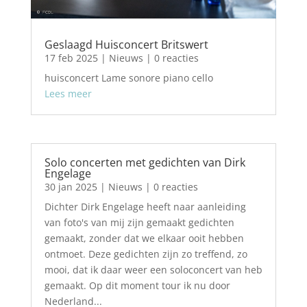
Geslaagd Huisconcert Britswert
17 feb 2025
|
Nieuws
| 0 reacties
huisconcert Lame sonore piano cello
Lees meer
Solo concerten met gedichten van Dirk
Engelage
30 jan 2025
|
Nieuws
| 0 reacties
Dichter Dirk Engelage heeft naar aanleiding
van foto's van mij zijn gemaakt gedichten
gemaakt, zonder dat we elkaar ooit hebben
ontmoet. Deze gedichten zijn zo treffend, zo
mooi, dat ik daar weer een soloconcert van heb
gemaakt. Op dit moment tour ik nu door
Nederland...