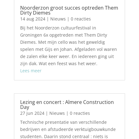
Noorderzon groot succes optreden Them
Dirty Diemes
14 aug 2024
|
Nieuws
| 0 reacties
Bij het Noorderzon cultuurfestival in
Groningen 6x opgetreden met Them Dirty
Diemes. Met mijn cello was het geweldig
spelen met Gijs en Johan. Afgeladen vol waren
de zalen elke keer weer. En iedereen ging uit
zijn dak. Wat een feest was het weer.
Lees meer
Lezing en concert : Almere Construction
Day
27 jun 2024
|
Nieuws
| 0 reacties
Technische presentatie van verschillende
bedrijven en afstudeerde verktuigbouwkunde
studenten. Daarin stond centraal : niets is