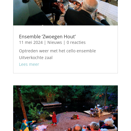
Ensemble ‘Zwoegen Hout’
11 mei 2024
|
Nieuws
| 0 reacties
Optreden weer met het cello ensemble
Uitverkochte zaal
Lees meer