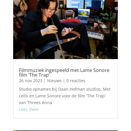
Filmmuziek ingespeeld met Lame Sonore
film ‘The Trap’
26 nov 2023
|
Nieuws
| 0 reacties
Studio opnames bij Daan Hofman studios. Met
cello en Lame Sonore voor de film 'The Trap'
van Threes Anna
Lees meer