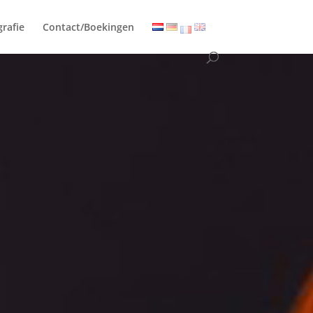
grafie
Contact/Boekingen