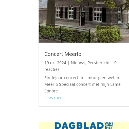
Concert Meerlo
19 okt 2024
|
Nieuws
,
Persbericht
| 0
reacties
Eindejaar concert in Limburg en wel in
Meerlo Speciaal concert met mijn Lame
Sonore
Lees meer