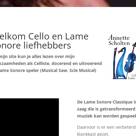
elkom Cello en Lame
nore liefhebbers
ijn site kun je alles lezen over mijn
zaamheden als Celliste,
docerend en uitvoerend
ame Sonore speler (Musical Saw, Scie Musical)
De Lame Sonore Classique is
zaag die is getransformeer
muziek kan worden gespeel
Daarvoor is er een verbeterd
klankkast gezet.