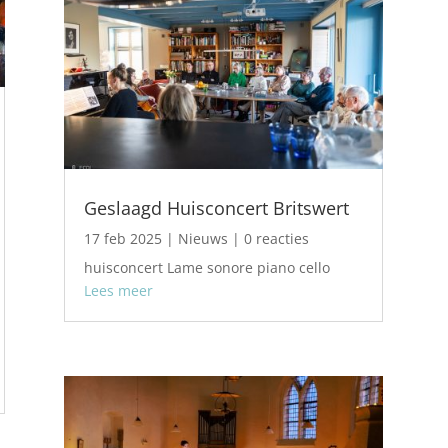
Geslaagd Huisconcert Britswert
17 feb 2025
|
Nieuws
| 0 reacties
huisconcert Lame sonore piano cello
Lees meer