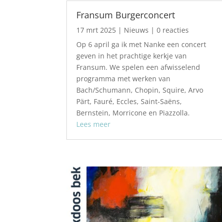
Fransum Burgerconcert
17 mrt 2025
|
Nieuws
| 0 reacties
Op 6 april ga ik met Nanke een concert
geven in het prachtige kerkje van
Fransum. We spelen een afwisselend
programma met werken van
Bach/Schumann, Chopin, Squire, Arvo
Pärt, Fauré, Eccles, Saint-Saëns,
Bernstein, Morricone en Piazzolla.
Lees meer