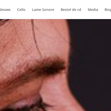
Nieuws
Cello
Lame Sonore
Bestel de cd
Media
Bio