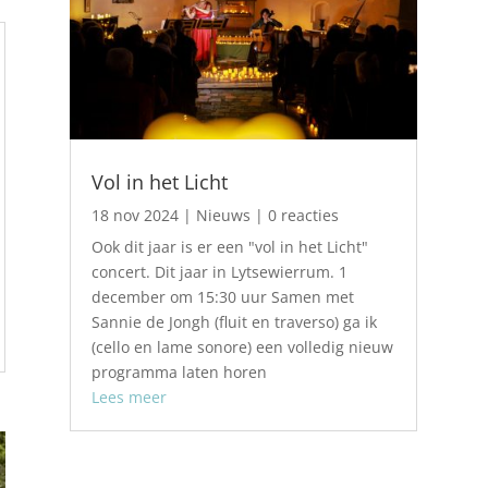
Vol in het Licht
18 nov 2024
|
Nieuws
| 0 reacties
Ook dit jaar is er een "vol in het Licht"
concert. Dit jaar in Lytsewierrum. 1
december om 15:30 uur Samen met
Sannie de Jongh (fluit en traverso) ga ik
(cello en lame sonore) een volledig nieuw
programma laten horen
Lees meer