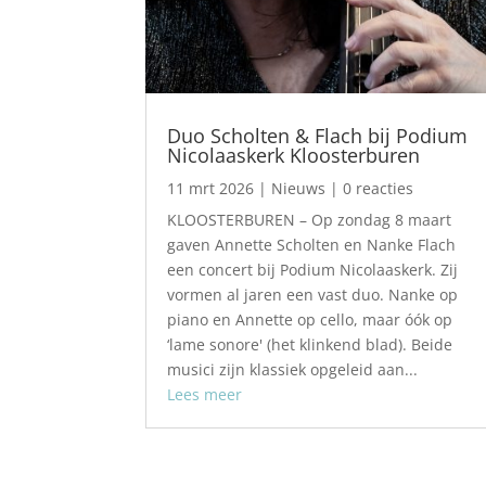
Duo Scholten & Flach bij Podium
Nicolaaskerk Kloosterburen
11 mrt 2026
|
Nieuws
| 0 reacties
KLOOSTERBUREN – Op zondag 8 maart
gaven Annette Scholten en Nanke Flach
een concert bij Podium Nicolaaskerk. Zij
vormen al jaren een vast duo. Nanke op
piano en Annette op cello, maar óók op
‘lame sonore' (het klinkend blad). Beide
musici zijn klassiek opgeleid aan...
Lees meer