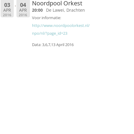
Noordpool Orkest
03
04
APR
APR
20:00
De Lawei, Drachten
2016
2016
Voor informatie:
http://www.noordpoolorkest.nl/
npo/nl/?page_id=23
Data: 3,6,7,13 April 2016