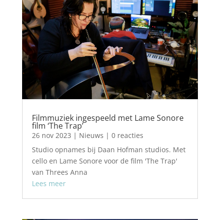
Filmmuziek ingespeeld met Lame Sonore
film ‘The Trap’
26 nov 2023
|
Nieuws
| 0 reacties
Studio opnames bij Daan Hofman studios. Met
cello en Lame Sonore voor de film 'The Trap'
van Threes Anna
Lees meer