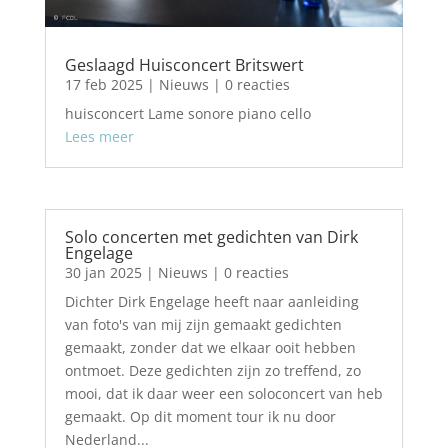
Geslaagd Huisconcert Britswert
17 feb 2025
|
Nieuws
| 0 reacties
huisconcert Lame sonore piano cello
Lees meer
Solo concerten met gedichten van Dirk
Engelage
30 jan 2025
|
Nieuws
| 0 reacties
Dichter Dirk Engelage heeft naar aanleiding
van foto's van mij zijn gemaakt gedichten
gemaakt, zonder dat we elkaar ooit hebben
ontmoet. Deze gedichten zijn zo treffend, zo
mooi, dat ik daar weer een soloconcert van heb
gemaakt. Op dit moment tour ik nu door
Nederland...