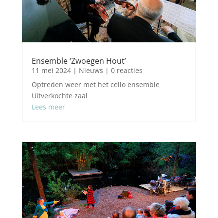
Ensemble ‘Zwoegen Hout’
11 mei 2024
|
Nieuws
| 0 reacties
Optreden weer met het cello ensemble
Uitverkochte zaal
Lees meer