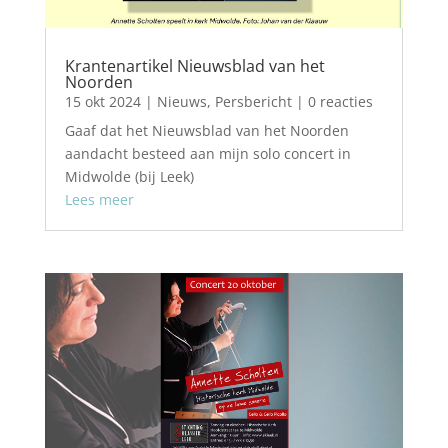
Krantenartikel Nieuwsblad van het
Noorden
15 okt 2024
|
Nieuws
,
Persbericht
| 0 reacties
Gaaf dat het Nieuwsblad van het Noorden
aandacht besteed aan mijn solo concert in
Midwolde (bij Leek)
Lees meer