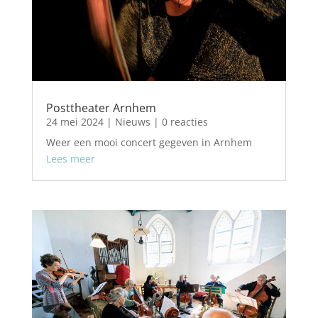
Posttheater Arnhem
24 mei 2024
|
Nieuws
| 0 reacties
Weer een mooi concert gegeven in Arnhem
Lees meer