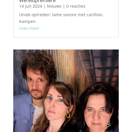
Wereldpremiere
14 jun 2024
|
Nieuws
| 0 reacties
Uniek optreden: lame sonore met carillion.
Kampen
Lees meer