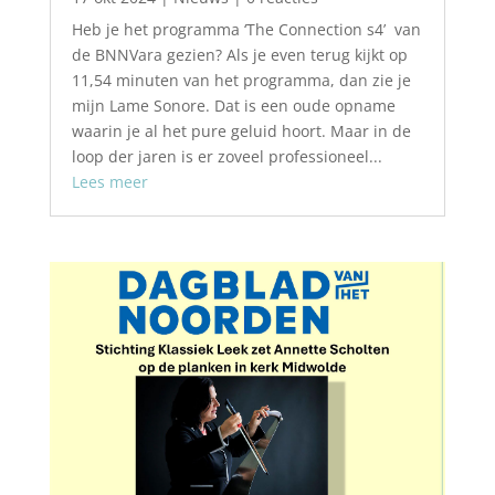
Heb je het programma ‘The Connection s4’ van
de BNNVara gezien? Als je even terug kijkt op
11,54 minuten van het programma, dan zie je
mijn Lame Sonore. Dat is een oude opname
waarin je al het pure geluid hoort. Maar in de
loop der jaren is er zoveel professioneel...
Lees meer