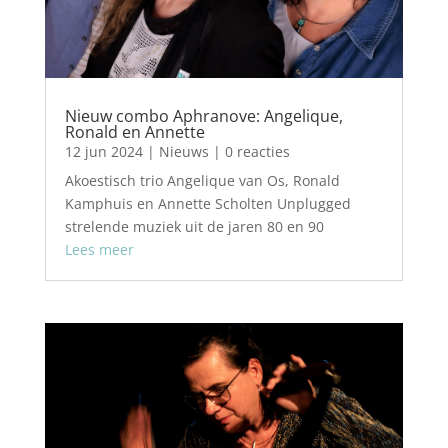
Nieuw combo Aphranove: Angelique,
Ronald en Annette
12 jun 2024
|
Nieuws
| 0 reacties
Akoestisch trio Angelique van Os, Ronald
Kamphuis en Annette Scholten Unplugged
strelende muziek uit de jaren 80 en 90
Lees meer