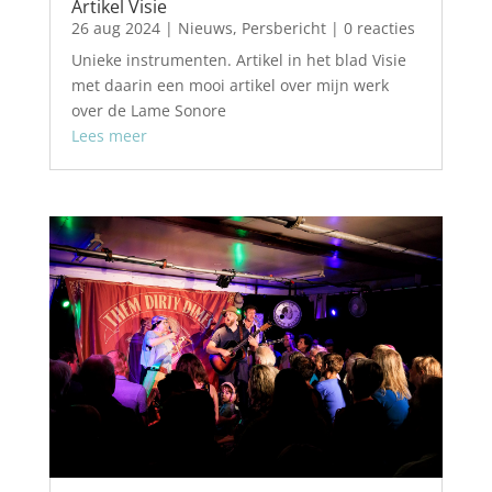
Artikel Visie
26 aug 2024
|
Nieuws
,
Persbericht
| 0 reacties
Unieke instrumenten. Artikel in het blad Visie
met daarin een mooi artikel over mijn werk
over de Lame Sonore
Lees meer