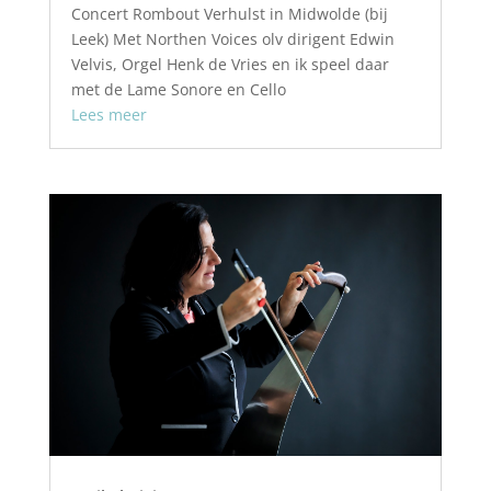
Concert Rombout Verhulst in Midwolde (bij
Leek) Met Northen Voices olv dirigent Edwin
Velvis, Orgel Henk de Vries en ik speel daar
met de Lame Sonore en Cello
Lees meer