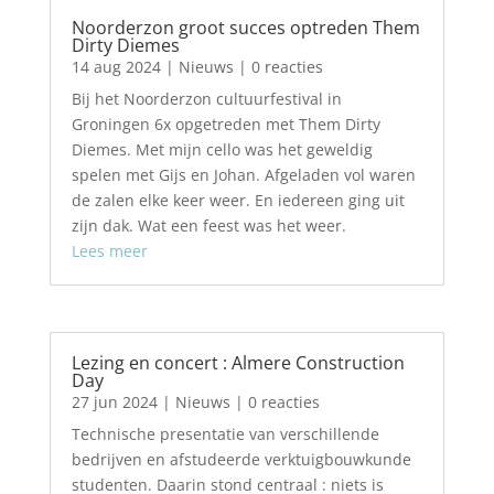
Noorderzon groot succes optreden Them
Dirty Diemes
14 aug 2024
|
Nieuws
| 0 reacties
Bij het Noorderzon cultuurfestival in
Groningen 6x opgetreden met Them Dirty
Diemes. Met mijn cello was het geweldig
spelen met Gijs en Johan. Afgeladen vol waren
de zalen elke keer weer. En iedereen ging uit
zijn dak. Wat een feest was het weer.
Lees meer
Lezing en concert : Almere Construction
Day
27 jun 2024
|
Nieuws
| 0 reacties
Technische presentatie van verschillende
bedrijven en afstudeerde verktuigbouwkunde
studenten. Daarin stond centraal : niets is