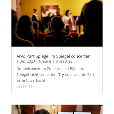
Arvo Pärt Spiegel im Spiegel concerten
1 dec 2023
|
Nieuws
| 0 reacties
Dubbelconcert in Zuidlaren en Bljiham:
Spiegel-Licht concerten. Try-outs voor de Pärt
serie Uitverkocht
Lees meer