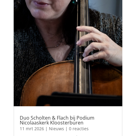
Duo Scholten & Flach bij Podium
Nicolaaskerk Kloosterburen
11 mrt 2026
|
Nieuws
| 0 reacties