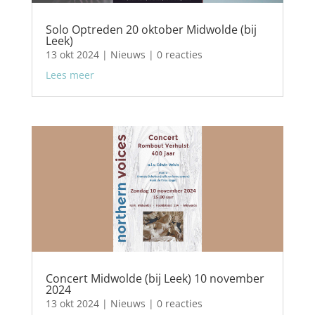
Solo Optreden 20 oktober Midwolde (bij
Leek)
13 okt 2024
|
Nieuws
| 0 reacties
Lees meer
Concert Midwolde (bij Leek) 10 november
2024
13 okt 2024
|
Nieuws
| 0 reacties