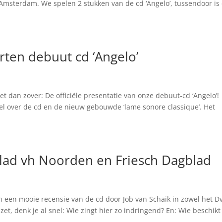
Amsterdam. We spelen 2 stukken van de cd ‘Angelo’, tussendoor is 
rten debuut cd ‘Angelo’
et dan zover: De officiële presentatie van onze debuut-cd ‘Angelo’!
el over de cd en de nieuw gebouwde ‘lame sonore classique’. Het
blad vh Noorden en Friesch Dagblad
n een mooie recensie van de cd door Job van Schaik in zowel het 
zet, denk je al snel: Wie zingt hier zo indringend? En: Wie beschikt