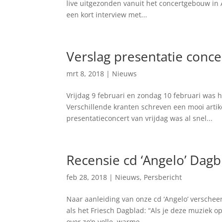
live uitgezonden vanuit het concertgebouw in 
een kort interview met...
Verslag presentatie conce
mrt 8, 2018
|
Nieuws
Vrijdag 9 februari en zondag 10 februari was h
Verschillende kranten schreven een mooi artik
presentatieconcert van vrijdag was al snel...
Recensie cd ‘Angelo’ Dag
feb 28, 2018
|
Nieuws
,
Persbericht
Naar aanleiding van onze cd ‘Angelo’ verschee
als het Friesch Dagblad: “Als je deze muziek op
over zo’n volle, warme...