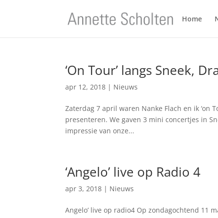
Home
‘On Tour’ langs Sneek, D
apr 12, 2018
|
Nieuws
Zaterdag 7 april waren Nanke Flach en ik ‘on T
presenteren. We gaven 3 mini concertjes in Sn
impressie van onze...
‘Angelo’ live op Radio 4
apr 3, 2018
|
Nieuws
Angelo’ live op radio4 Op zondagochtend 11 ma