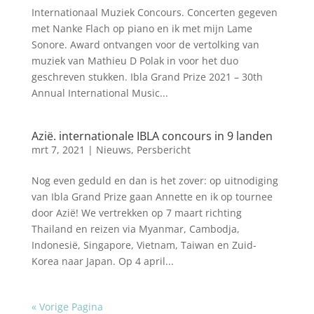
Internationaal Muziek Concours. Concerten gegeven
met Nanke Flach op piano en ik met mijn Lame
Sonore. Award ontvangen voor de vertolking van
muziek van Mathieu D Polak in voor het duo
geschreven stukken. Ibla Grand Prize 2021 – 30th
Annual International Music...
Azië. internationale IBLA concours in 9 landen
mrt 7, 2021
|
Nieuws
,
Persbericht
Nog even geduld en dan is het zover: op uitnodiging
van Ibla Grand Prize gaan Annette en ik op tournee
door Azië! We vertrekken op 7 maart richting
Thailand en reizen via Myanmar, Cambodja,
Indonesië, Singapore, Vietnam, Taiwan en Zuid-
Korea naar Japan. Op 4 april...
« Vorige Pagina