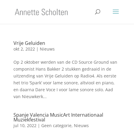
Vrije Geluiden
okt 2, 2022
|
Nieuws
Op 2 oktober werden van de CD Source Ground van
componist Hans Bakker 2 stukken gedraaid in de
uitzending van Vrije Geluiden op Radio4. Als eerste
het trio ‘Spark’ voor lame sonore, altviool en piano,
en daarna Dare Voce I voor lame sonore solo. Aad
van Nieuwkerk...
Spanje Valencia MusicArt Internationaal
Muziekfestival
jul 10, 2022
|
Geen categorie
,
Nieuws