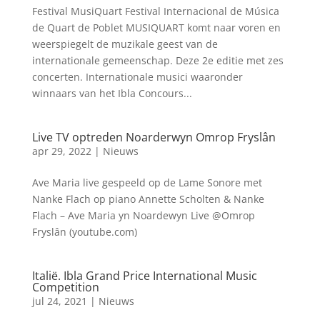
Festival MusiQuart Festival Internacional de Música
de Quart de Poblet MUSIQUART komt naar voren en
weerspiegelt de muzikale geest van de
internationale gemeenschap. Deze 2e editie met zes
concerten. Internationale musici waaronder
winnaars van het Ibla Concours...
Live TV optreden Noarderwyn Omrop Fryslân
apr 29, 2022
|
Nieuws
Ave Maria live gespeeld op de Lame Sonore met
Nanke Flach op piano Annette Scholten & Nanke
Flach – Ave Maria yn Noardewyn Live @Omrop
Fryslân (youtube.com)
Italië. Ibla Grand Price International Music
Competition
jul 24, 2021
|
Nieuws