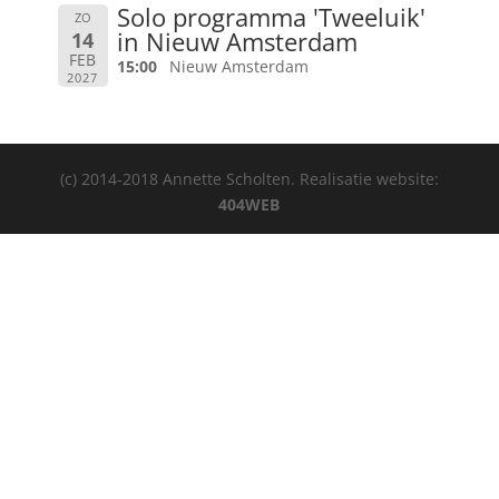
Solo programma 'Tweeluik'
ZO
in Nieuw Amsterdam
14
FEB
15:00
Nieuw Amsterdam
2027
(c) 2014-2018 Annette Scholten. Realisatie website:
404WEB