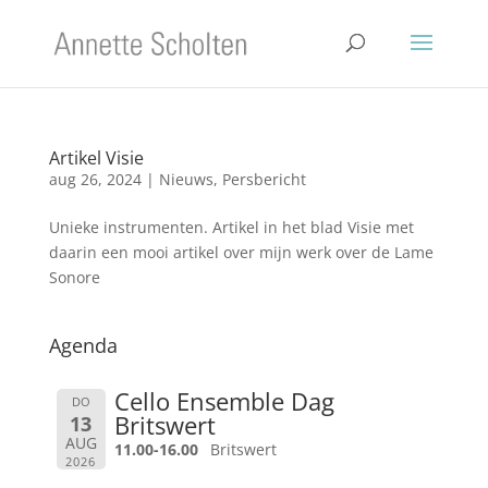
Artikel Visie
aug 26, 2024
|
Nieuws
,
Persbericht
Unieke instrumenten. Artikel in het blad Visie met
daarin een mooi artikel over mijn werk over de Lame
Sonore
Agenda
Cello Ensemble Dag
DO
Britswert
13
AUG
11.00-16.00
Britswert
2026