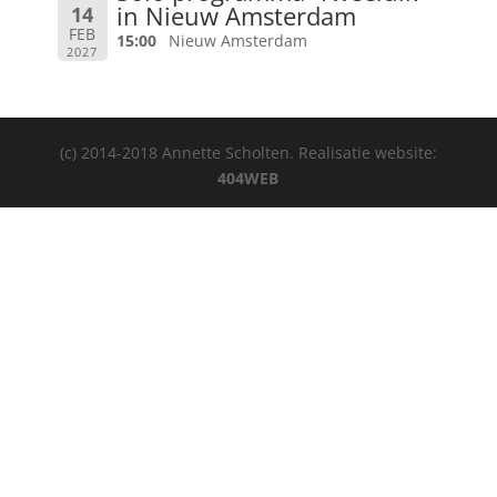
in Nieuw Amsterdam
14
FEB
15:00
Nieuw Amsterdam
2027
(c) 2014-2018 Annette Scholten. Realisatie website:
404WEB