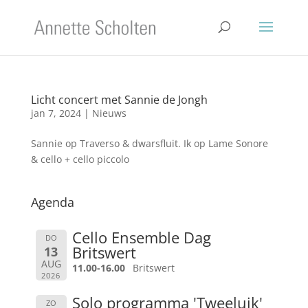
Licht concert met Sannie de Jongh
jan 7, 2024
|
Nieuws
Sannie op Traverso & dwarsfluit. Ik op Lame Sonore
& cello + cello piccolo
Agenda
Cello Ensemble Dag
DO
Britswert
13
AUG
11.00-16.00
Britswert
2026
Solo programma 'Tweeluik'
ZO