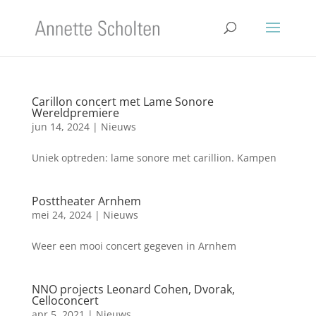
Carillon concert met Lame Sonore
Wereldpremiere
jun 14, 2024
|
Nieuws
Uniek optreden: lame sonore met carillion. Kampen
Posttheater Arnhem
mei 24, 2024
|
Nieuws
Weer een mooi concert gegeven in Arnhem
NNO projects Leonard Cohen, Dvorak,
Celloconcert
apr 5, 2021
|
Nieuws