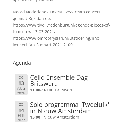
Noord Nederlands Orkest live-stream concert
gemist? Kijk dan op:
https://www.tivolivredenburg.nl/agenda/pieces-of-
tomorrow-13-03-2021/
https://www.omropfryslan.nl/utstjoering/nno-
konsert-fan-5-maart-2021-2100...
Agenda
Cello Ensemble Dag
DO
Britswert
13
AUG
11.00-16.00
Britswert
2026
Solo programma 'Tweeluik'
ZO
in Nieuw Amsterdam
14
FEB
15:00
Nieuw Amsterdam
2027