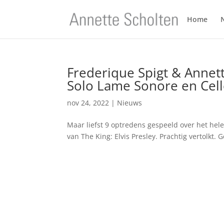
Home
Frederique Spigt & Annet
Solo Lame Sonore en Cel
nov 24, 2022
|
Nieuws
Maar liefst 9 optredens gespeeld over het hel
van The King: Elvis Presley. Prachtig vertolkt