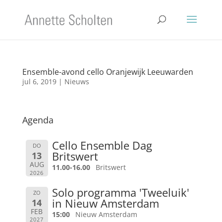
Ensemble-avond cello Oranjewijk Leeuwarden
jul 6, 2019
|
Nieuws
Agenda
Cello Ensemble Dag
DO
Britswert
13
AUG
11.00-16.00
Britswert
2026
Solo programma 'Tweeluik'
ZO
in Nieuw Amsterdam
14
FEB
15:00
Nieuw Amsterdam
2027