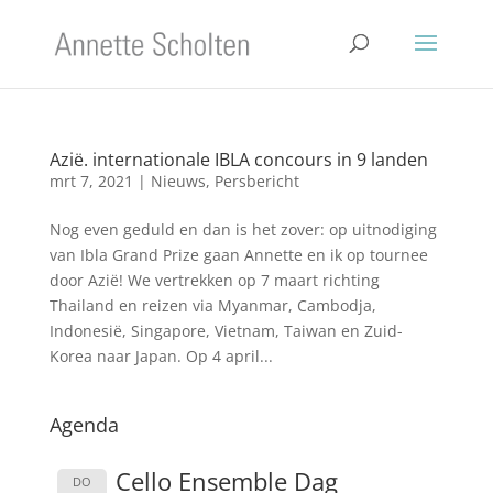
Azië. internationale IBLA concours in 9 landen
mrt 7, 2021
|
Nieuws
,
Persbericht
Nog even geduld en dan is het zover: op uitnodiging
van Ibla Grand Prize gaan Annette en ik op tournee
door Azië! We vertrekken op 7 maart richting
Thailand en reizen via Myanmar, Cambodja,
Indonesië, Singapore, Vietnam, Taiwan en Zuid-
Korea naar Japan. Op 4 april...
Agenda
Cello Ensemble Dag
DO