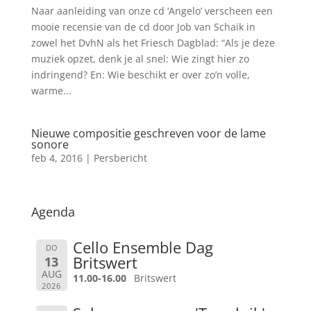
Naar aanleiding van onze cd ‘Angelo’ verscheen een
mooie recensie van de cd door Job van Schaik in
zowel het DvhN als het Friesch Dagblad: “Als je deze
muziek opzet, denk je al snel: Wie zingt hier zo
indringend? En: Wie beschikt er over zo’n volle,
warme...
Nieuwe compositie geschreven voor de lame
sonore
feb 4, 2016
|
Persbericht
Agenda
Cello Ensemble Dag
DO
Britswert
13
AUG
11.00-16.00
Britswert
2026