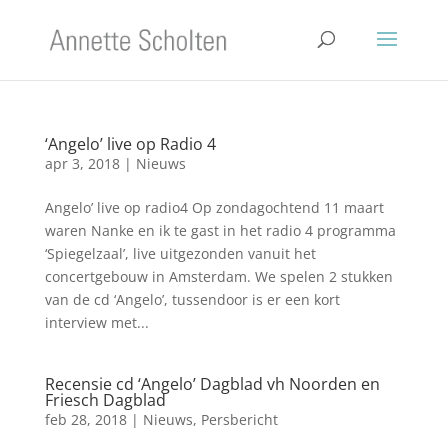
‘Angelo’ live op Radio 4
apr 3, 2018
|
Nieuws
Angelo’ live op radio4 Op zondagochtend 11 maart
waren Nanke en ik te gast in het radio 4 programma
‘Spiegelzaal’, live uitgezonden vanuit het
concertgebouw in Amsterdam. We spelen 2 stukken
van de cd ‘Angelo’, tussendoor is er een kort
interview met...
Recensie cd ‘Angelo’ Dagblad vh Noorden en
Friesch Dagblad
feb 28, 2018
|
Nieuws
,
Persbericht