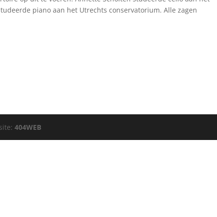
tudeerde piano aan het Utrechts conservatorium. Alle zagen
site:
404WEB