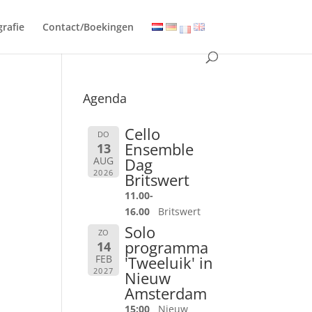
grafie
Contact/Boekingen
Agenda
Cello
DO
Ensemble
13
AUG
Dag
2026
Britswert
11.00-
16.00
Britswert
Solo
ZO
programma
14
FEB
'Tweeluik' in
2027
Nieuw
Amsterdam
15:00
Nieuw