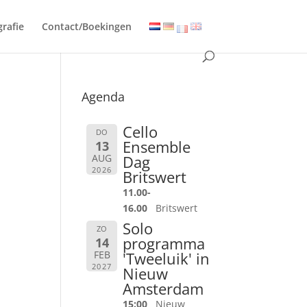
grafie
Contact/Boekingen
Agenda
Cello
DO
Ensemble
13
AUG
Dag
2026
Britswert
11.00-
16.00
Britswert
Solo
ZO
programma
14
FEB
'Tweeluik' in
2027
Nieuw
Amsterdam
15:00
Nieuw