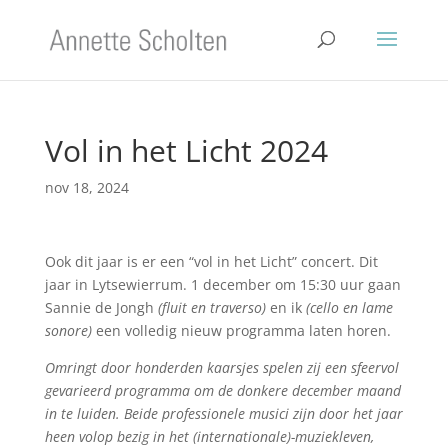
Vol in het Licht 2024
nov 18, 2024
Ook dit jaar is er een “vol in het Licht” concert. Dit
jaar in Lytsewierrum. 1 december om 15:30 uur gaan
Sannie de Jongh
(fluit en traverso)
en ik
(cello en lame
sonore)
een volledig nieuw programma laten horen.
Omringt door honderden kaarsjes spelen zij een sfeervol
gevarieerd programma om de donkere december maand
in te luiden. Beide professionele musici zijn door het jaar
heen volop bezig in het (internationale)-muziekleven,