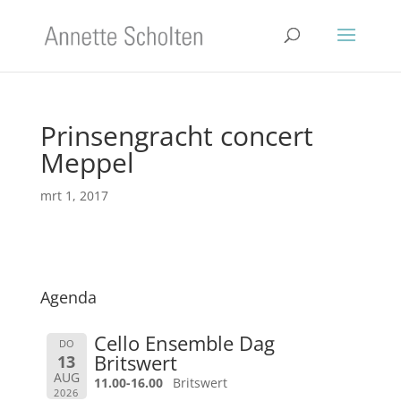
Prinsengracht concert
Meppel
mrt 1, 2017
Agenda
Cello Ensemble Dag
DO
Britswert
13
AUG
11.00-16.00
Britswert
2026