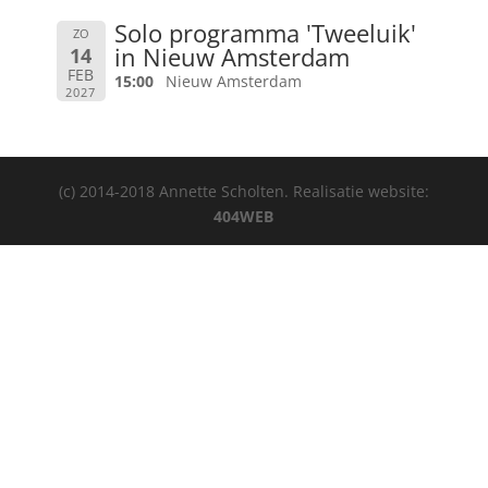
Solo programma 'Tweeluik'
ZO
in Nieuw Amsterdam
14
FEB
15:00
Nieuw Amsterdam
2027
(c) 2014-2018 Annette Scholten. Realisatie website:
404WEB