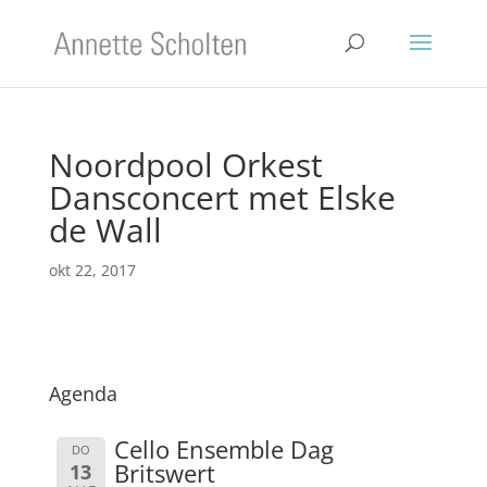
Noordpool Orkest
Dansconcert met Elske
de Wall
okt 22, 2017
Agenda
Cello Ensemble Dag
DO
Britswert
13