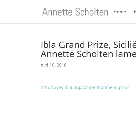
Home
Ibla Grand Prize, Sici
Annette Scholten lame
mei 16, 2018
http://www.ibla.org/competitionmenu.php4