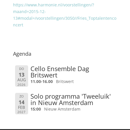
https://www.harmonie.nl/voorstellingen/?
maand=2015-12-
13#modal=/voorstellingen/3050//Fries_Toptalentenco
ncert
Agenda
Cello Ensemble Dag
DO
Britswert
13
AUG
11.00-16.00
Britswert
2026
Solo programma 'Tweeluik'
ZO
in Nieuw Amsterdam
14
FEB
15:00
Nieuw Amsterdam
2027