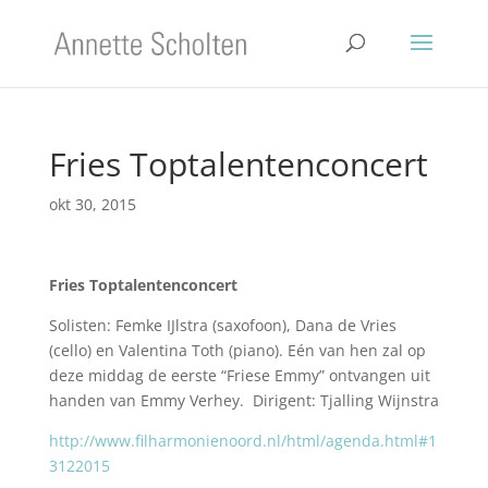
Fries Toptalentenconcert
okt 30, 2015
Fries Toptalentenconcert
Solisten: Femke IJlstra (saxofoon), Dana de Vries
(cello) en Valentina Toth (piano). Eén van hen zal op
deze middag de eerste “Friese Emmy” ontvangen uit
handen van Emmy Verhey. Dirigent: Tjalling Wijnstra
http://www.filharmonienoord.nl/html/agenda.html#1
3122015