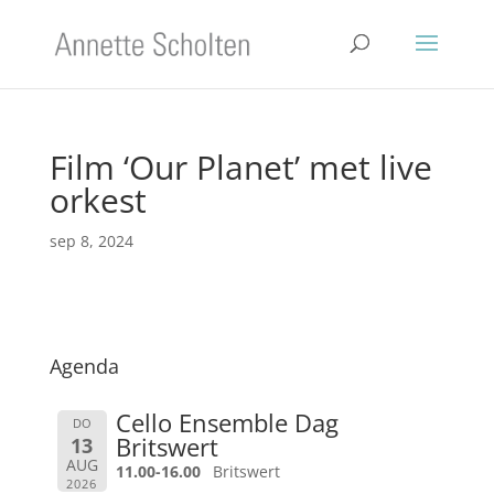
Film ‘Our Planet’ met live
orkest
sep 8, 2024
Agenda
Cello Ensemble Dag
DO
Britswert
13
AUG
11.00-16.00
Britswert
2026