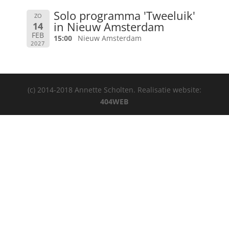
Solo programma 'Tweeluik'
ZO
in Nieuw Amsterdam
14
FEB
15:00
Nieuw Amsterdam
2027
(c) 2014-2018 Annette Scholten. Realisatie website:
404WEB