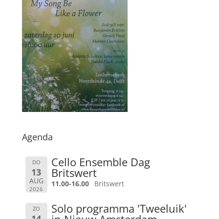
Agenda
Cello Ensemble Dag
DO
Britswert
13
AUG
11.00-16.00
Britswert
2026
Solo programma 'Tweeluik'
ZO
in Nieuw Amsterdam
14