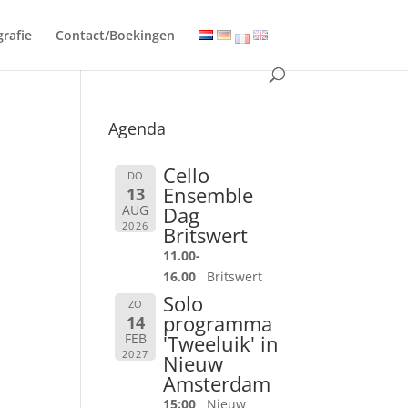
grafie
Contact/Boekingen
Agenda
Cello
DO
Ensemble
13
AUG
Dag
2026
Britswert
11.00-
16.00
Britswert
Solo
ZO
programma
14
FEB
'Tweeluik' in
2027
Nieuw
Amsterdam
15:00
Nieuw