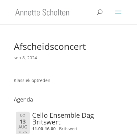
Afscheidsconcert
sep 8, 2024
Klassiek optreden
Agenda
Cello Ensemble Dag
DO
Britswert
13
AUG
11.00-16.00
Britswert
2026