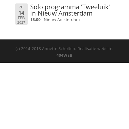
Solo programma 'Tweeluik'
ZO
in Nieuw Amsterdam
14
FEB
15:00
Nieuw Amsterdam
2027
(c) 2014-2018 Annette Scholten. Realisatie website:
404WEB