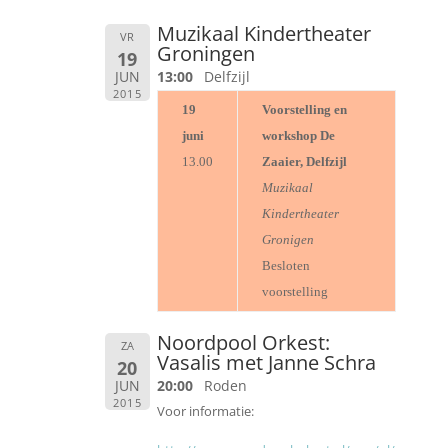
Muzikaal Kindertheater
VR
Groningen
19
JUN
13:00
Delfzijl
2015
19
Voorstelling en
juni
workshop De
13.00
Zaaier, Delfzijl
Muzikaal
Kindertheater
Gronigen
Besloten
voorstelling
Noordpool Orkest:
ZA
Vasalis met Janne Schra
20
JUN
20:00
Roden
2015
Voor informatie: