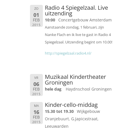
Radio 4 Spiegelzaal. Live
ZO
uitzending
01
FEB
10:00
Concertgebouw Amsterdam
2015
Aanstaande zondag, 1 februari, zijn
Nanke Flach en ik live te gast in Radio 4
Spiegelzaal. Uitzending begint om 10.00!
http://spiegelzaal.radio4.nl/
Muzikaal Kindertheater
VR
Groningen
06
FEB
hele dag
Haydnschool Groningen
2015
Kinder-cello-middag
MA
16
15.30 tot 19.30
Wijkgebouw
FEB
Oranjebuurt, G.Japicxstraat,
2015
Leeuwarden