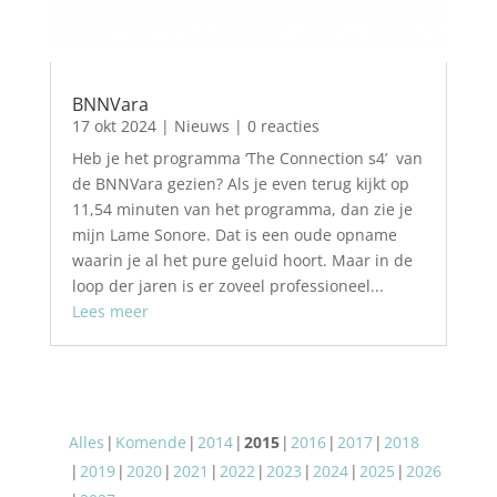
BNNVara
17 okt 2024
|
Nieuws
| 0 reacties
Heb je het programma ‘The Connection s4’ van
de BNNVara gezien? Als je even terug kijkt op
11,54 minuten van het programma, dan zie je
mijn Lame Sonore. Dat is een oude opname
waarin je al het pure geluid hoort. Maar in de
loop der jaren is er zoveel professioneel...
Lees meer
Alles
Komende
2014
2015
2016
2017
2018
2019
2020
2021
2022
2023
2024
2025
2026