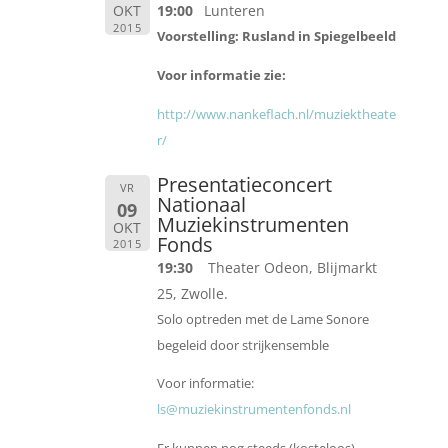
OKT
19:00
Lunteren
2015
Voorstelling: Rusland in Spiegelbeeld
Voor informatie zie:
http://www.nankeflach.nl/muziektheate
r/
Presentatieconcert
VR
Nationaal
09
Muziekinstrumenten
OKT
Fonds
2015
19:30
Theater Odeon, Blijmarkt
25, Zwolle.
Solo optreden met de Lame Sonore
begeleid door strijkensemble
Voor informatie:
ls@muziekinstrumentenfonds.nl