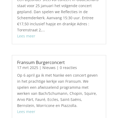
staat voor 25 januari het volgende concert
gepland. Dan spelen we Reflecties in de
Scheemderkerk. Aanvang 15:30 uur. Entree
€17,50 inclusief hapje en drankje Adres :
Torenstraat 2,...
Lees meer
Fransum Burgerconcert
17 mrt 2025
|
Nieuws
| 0 reacties
Op 6 april ga ik met Nanke een concert geven
in het prachtige kerkje van Fransum. We
spelen een afwisselend programma met
werken van Bach/Schumann, Chopin, Squire,
Arvo Pärt, Fauré, Eccles, Saint-Saëns,
Bernstein, Morricone en Piazzolla.
Lees meer