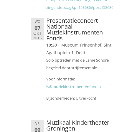
zingende-zaag&p=158636#post158636
Presentatieconcert
WO
Nationaal
07
Muziekinstrumenten
OKT
Fonds
2015
19:30
Museum Prinsenhof, Sint
Agathaplein 1, Delft
Solo optreden met de Lame Sonore
begeleid door strijkensemble
Voor informatie:
ls@muziekinstrumentenfonds.nl
Bijzonderheden: Uitverkocht
Muzikaal Kindertheater
VR
Groningen
09