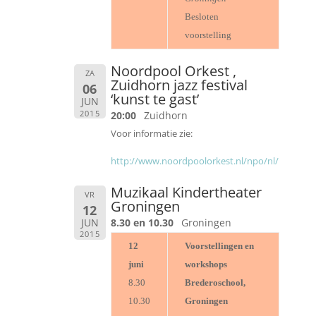
Besloten
voorstelling
Noordpool Orkest ,
ZA
Zuidhorn jazz festival
06
‘kunst te gast’
JUN
2015
20:00
Zuidhorn
Voor informatie zie:
http://www.noordpoolorkest.nl/npo/nl/
Muzikaal Kindertheater
VR
Groningen
12
JUN
8.30 en 10.30
Groningen
2015
12
Voorstellingen en
juni
workshops
8.30
Brederoschool,
10.30
Groningen