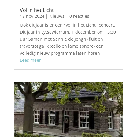
Vol in het Licht
18 nov 2024
|
Nieuws
| 0 reacties
Ook dit jaar is er een "vol in het Licht" concert.
Dit jaar in Lytsewierrum. 1 december om 15:30
uur Samen met Sannie de Jongh (fluit en
traverso) ga ik (cello en lame sonore) een
volledig nieuw programma laten horen
Lees meer