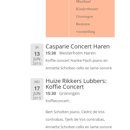
Muzikaal
Kindertheater
Groningen
Besloten
voorstelling
Casparie Concert Haren
ZA
13
15:30
Westerholm Haren
JUN
Koffie concert Nanke Flach piano en
2015
Annette Scholten cello en lame sonore
Huize Rikkers Lubbers:
WO
Koffie Concert
17
JUN
15:30
Groningen
2015
Koffieconcert;
Bert Scholten piano, Cédric de Vos
contrabas, Tjerk de Vos contrabas,
Annette Scholten cello en lame sonore