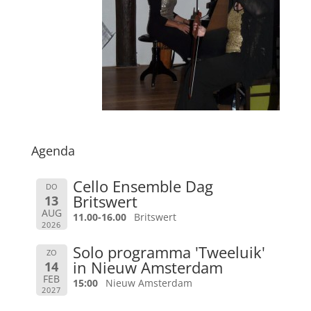
Agenda
Cello Ensemble Dag
DO
Britswert
13
AUG
11.00-16.00
Britswert
2026
Solo programma 'Tweeluik'
ZO
in Nieuw Amsterdam
14
FEB
15:00
Nieuw Amsterdam
2027