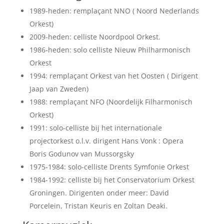
1989-heden: remplaçant NNO ( Noord Nederlands
Orkest)
2009-heden: celliste Noordpool Orkest.
1986-heden: solo celliste Nieuw Philharmonisch
Orkest
1994: remplaçant Orkest van het Oosten ( Dirigent
Jaap van Zweden)
1988: remplaçant NFO (Noordelijk Filharmonisch
Orkest)
1991: solo-celliste bij het internationale
projectorkest o.l.v. dirigent Hans Vonk : Opera
Boris Godunov van Mussorgsky
1975-1984: solo-celliste Drents Symfonie Orkest
1984-1992: celliste bij het Conservatorium Orkest
Groningen. Dirigenten onder meer: David
Porcelein, Tristan Keuris en Zoltan Deaki.