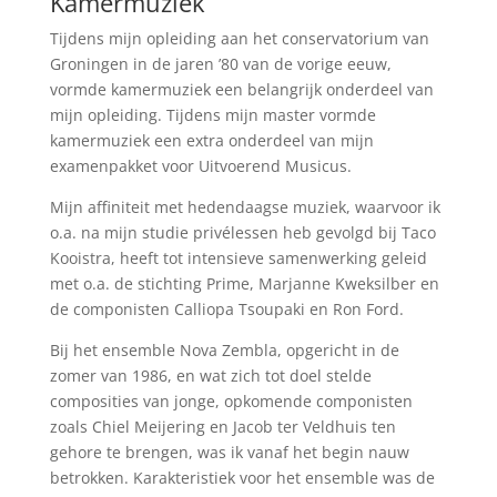
Kamermuziek
Tijdens mijn opleiding aan het conservatorium van
Groningen in de jaren ’80 van de vorige eeuw,
vormde kamermuziek een belangrijk onderdeel van
mijn opleiding. Tijdens mijn master vormde
kamermuziek een extra onderdeel van mijn
examenpakket voor Uitvoerend Musicus.
Mijn affiniteit met hedendaagse muziek, waarvoor ik
o.a. na mijn studie privélessen heb gevolgd bij Taco
Kooistra, heeft tot intensieve samenwerking geleid
met o.a. de stichting Prime, Marjanne Kweksilber en
de componisten Calliopa Tsoupaki en Ron Ford.
Bij het ensemble Nova Zembla, opgericht in de
zomer van 1986, en wat zich tot doel stelde
composities van jonge, opkomende componisten
zoals Chiel Meijering en Jacob ter Veldhuis ten
gehore te brengen, was ik vanaf het begin nauw
betrokken. Karakteristiek voor het ensemble was de