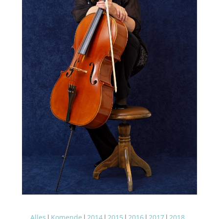
Alles
Komende
2014
2015
2016
2017
2018