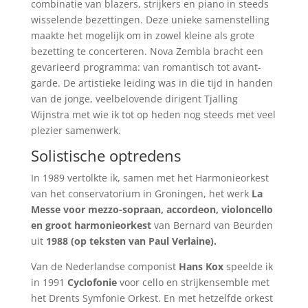
combinatie van blazers, strijkers en piano in steeds
wisselende bezettingen. Deze unieke samenstelling
maakte het mogelijk om in zowel kleine als grote
bezetting te concerteren. Nova Zembla bracht een
gevarieerd programma: van romantisch tot avant-
garde. De artistieke leiding was in die tijd in handen
van de jonge, veelbelovende dirigent Tjalling
Wijnstra met wie ik tot op heden nog steeds met veel
plezier samenwerk.
Solistische optredens
In 1989 vertolkte ik, samen met het Harmonieorkest
van het conservatorium in Groningen, het werk
La
Messe voor mezzo-sopraan, accordeon, violoncello
en groot harmonieorkest
van Bernard van Beurden
uit
1988 (op teksten van Paul Verlaine).
Van de Nederlandse componist
Hans Kox
speelde ik
in 1991
Cyclofonie
voor cello en strijkensemble met
het Drents Symfonie Orkest. En met hetzelfde orkest