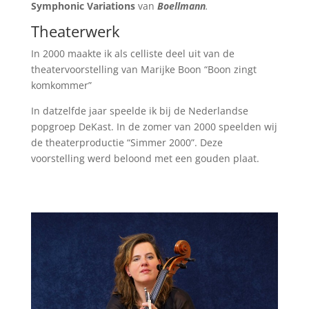
Symphonic Variations
van
Boellmann
.
Theaterwerk
In 2000 maakte ik als celliste deel uit van de
theatervoorstelling van Marijke Boon “Boon zingt
komkommer”
In datzelfde jaar speelde ik bij de Nederlandse
popgroep DeKast. In de zomer van 2000 speelden wij
de theaterproductie “Simmer 2000”. Deze
voorstelling werd beloond met een gouden plaat.