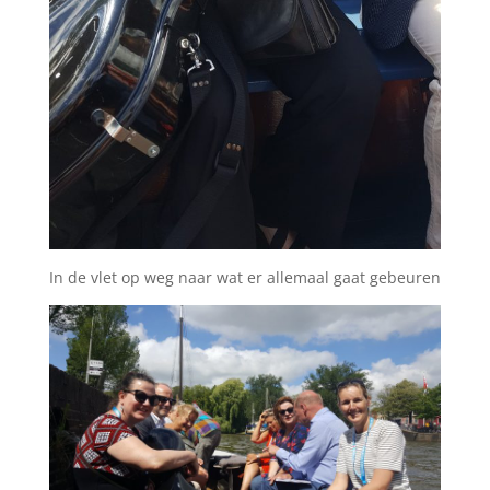
In de vlet op weg naar wat er allemaal gaat gebeuren