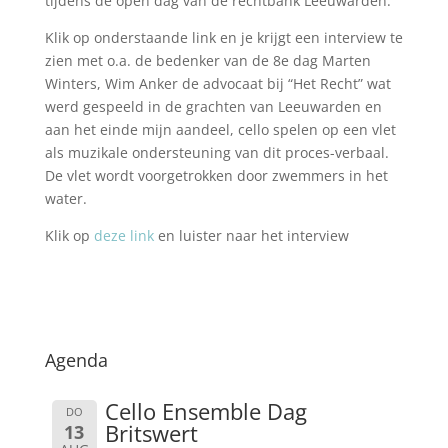
tijdens de open dag van de rechtbank Leeuwarden.
Klik op onderstaande link en je krijgt een interview te
zien met o.a. de bedenker van de 8e dag Marten
Winters, Wim Anker de advocaat bij “Het Recht” wat
werd gespeeld in de grachten van Leeuwarden en
aan het einde mijn aandeel, cello spelen op een vlet
als muzikale ondersteuning van dit proces-verbaal.
De vlet wordt voorgetrokken door zwemmers in het
water.
Klik op
deze link
en luister naar het interview
Agenda
Cello Ensemble Dag
DO
Britswert
13