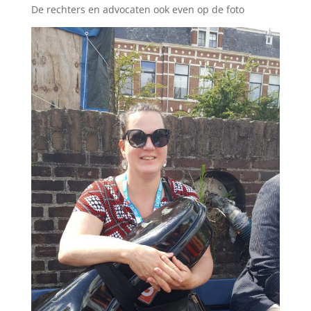
De rechters en advocaten ook even op de foto