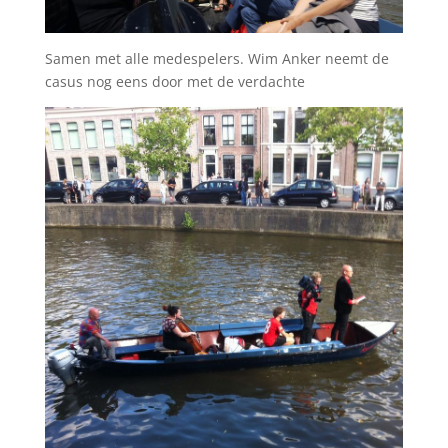
Samen met alle medespelers. Wim Anker neemt de
casus nog eens door met de verdachte