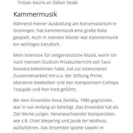
Tristan Keuris en Zoltan Deaki.
Kammermusik
Während meiner Ausbildung am Konservatorium in
Groningen, hat Kammermusik eine große Rolle
gespielt. Auch in meinem Master war Kammermusik
ein wichtiges Extrafach.
Mein Interesse für zeitgenössische Musik, worin ich
nach meinem Studium Privatunterricht von Taco
Kooistra bekommen habe, hat zur intensiveren
Zusammenarbeit mit u.a. der Stiftung Prime,
Marianne Kweksilber und den Komponisten Calliopa
Tsoupaki und Ron Ford geführt.
Bei dem Ensemble Nova Zembla, 1986 gegründet,
war in von Anfang an beteiligt. Das Ensemble hat als
Ziel Werke junger, heranwachsender Komponisten,
wie z.B. Chiel Meijering und Jacob ter Veldhuis,
aufzuführen. Das Ensemble spielte sowohl in