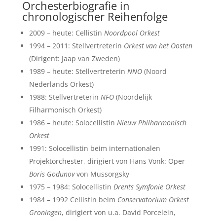
Orchesterbiografie in
chronologischer Reihenfolge
2009 – heute: Cellistin
Noordpool Orkest
1994 – 2011: Stellvertreterin
Orkest van het Oosten
(Dirigent: Jaap van Zweden)
1989 – heute: Stellvertreterin
NNO
(Noord
Nederlands Orkest)
1988: Stellvertreterin
NFO
(Noordelijk
Filharmonisch Orkest)
1986 – heute: Solocellistin
Nieuw Philharmonisch
Orkest
1991: Solocellistin beim internationalen
Projektorchester, dirigiert von Hans Vonk: Oper
Boris Godunov
von Mussorgsky
1975 – 1984: Solocellistin
Drents Symfonie Orkest
1984 – 1992 Cellistin beim
Conservatorium Orkest
Groningen
, dirigiert von u.a. David Porcelein,