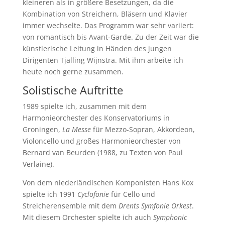
kleineren als in größere Besetzungen, da die
Kombination von Streichern, Bläsern und Klavier
immer wechselte. Das Programm war sehr variiert:
von romantisch bis Avant-Garde. Zu der Zeit war die
künstlerische Leitung in Händen des jungen
Dirigenten Tjalling Wijnstra. Mit ihm arbeite ich
heute noch gerne zusammen.
Solistische Auftritte
1989 spielte ich, zusammen mit dem
Harmonieorchester des Konservatoriums in
Groningen,
La Messe
für Mezzo-Sopran, Akkordeon,
Violoncello und großes Harmonieorchester von
Bernard van Beurden (1988, zu Texten von Paul
Verlaine).
Von dem niederländischen Komponisten Hans Kox
spielte ich 1991
Cyclofonie
für Cello und
Streicherensemble mit dem
Drents Symfonie Orkest
.
Mit diesem Orchester spielte ich auch
Symphonic