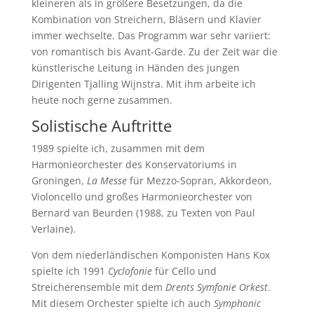
kleineren als in größere Besetzungen, da die
Kombination von Streichern, Bläsern und Klavier
immer wechselte. Das Programm war sehr variiert:
von romantisch bis Avant-Garde. Zu der Zeit war die
künstlerische Leitung in Händen des jungen
Dirigenten Tjalling Wijnstra. Mit ihm arbeite ich
heute noch gerne zusammen.
Solistische Auftritte
1989 spielte ich, zusammen mit dem
Harmonieorchester des Konservatoriums in
Groningen,
La Messe
für Mezzo-Sopran, Akkordeon,
Violoncello und großes Harmonieorchester von
Bernard van Beurden (1988, zu Texten von Paul
Verlaine).
Von dem niederländischen Komponisten Hans Kox
spielte ich 1991
Cyclofonie
für Cello und
Streicherensemble mit dem
Drents Symfonie Orkest
.
Mit diesem Orchester spielte ich auch
Symphonic