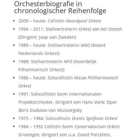
Orchesterbiografie in
chronologischer Reihenfolge
2009 – heute: Cellistin
Noordpool Orkest
1994 – 2011: Stellvertreterin
Orkest van het Oosten
(Dirigent: Jaap van Zweden)
1989 – heute: Stellvertreterin
NNO
(Noord
Nederlands Orkest)
1988: Stellvertreterin
NFO
(Noordelijk
Filharmonisch Orkest)
1986 – heute: Solocellistin
Nieuw Philharmonisch
Orkest
1991: Solocellistin beim internationalen
Projektorchester, dirigiert von Hans Vonk: Oper
Boris Godunov
von Mussorgsky
1975 – 1984: Solocellistin
Drents Symfonie Orkest
1984 – 1992 Cellistin beim
Conservatorium Orkest
Groningen
, dirigiert von u.a. David Porcelein,