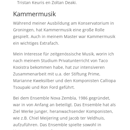
Tristan Keuris en Zoltan Deaki.
Kammermusik
Während meiner Ausbildung am Konservatorium in
Groningen, hat Kammermusik eine große Rolle
gespielt. Auch in meinem Master war Kammermusik
ein wichtiges Extrafach.
Mein Interesse für zeitgenössische Musik, worin ich
nach meinem Studium Privatunterricht von Taco
Kooistra bekommen habe, hat zur intensiveren
Zusammenarbeit mit u.a. der Stiftung Prime,
Marianne Kweksilber und den Komponisten Calliopa
Tsoupaki und Ron Ford geführt.
Bei dem Ensemble Nova Zembla, 1986 gegründet,
war in von Anfang an beteiligt. Das Ensemble hat als
Ziel Werke junger, heranwachsender Komponisten,
wie z.B. Chiel Meijering und Jacob ter Veldhuis,
aufzuführen. Das Ensemble spielte sowohl in