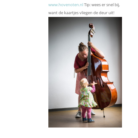
www.hovenoten.nl
Tip: wees er snel bij,
want de kaartjes vliegen de deur uit!