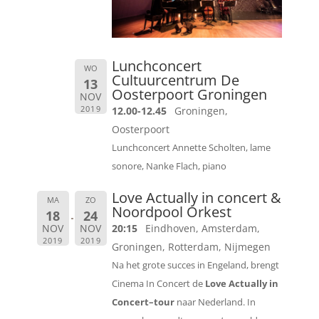
Lunchconcert
WO
Cultuurcentrum De
13
Oosterpoort Groningen
NOV
2019
12.00-12.45
Groningen,
Oosterpoort
Lunchconcert Annette Scholten, lame
sonore, Nanke Flach, piano
Love Actually in concert &
MA
ZO
Noordpool Orkest
18
24
NOV
NOV
20:15
Eindhoven, Amsterdam,
2019
2019
Groningen, Rotterdam, Nijmegen
Na het grote succes in Engeland, brengt
Cinema In Concert de
Love Actually in
Concert
–
tour
naar Nederland. In