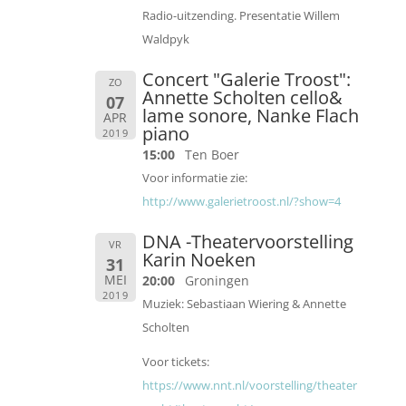
Radio-uitzending. Presentatie Willem
Waldpyk
Concert "Galerie Troost":
ZO
Annette Scholten cello&
07
lame sonore, Nanke Flach
APR
piano
2019
15:00
Ten Boer
Voor informatie zie:
http://www.galerietroost.nl/?show=4
DNA -Theatervoorstelling
VR
Karin Noeken
31
MEI
20:00
Groningen
2019
Muziek: Sebastiaan Wiering & Annette
Scholten
Voor tickets:
https://www.nnt.nl/voorstelling/theater