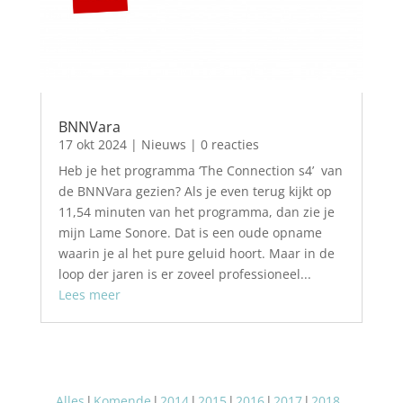
BNNVara
17 okt 2024
|
Nieuws
| 0 reacties
Heb je het programma ‘The Connection s4’ van
de BNNVara gezien? Als je even terug kijkt op
11,54 minuten van het programma, dan zie je
mijn Lame Sonore. Dat is een oude opname
waarin je al het pure geluid hoort. Maar in de
loop der jaren is er zoveel professioneel...
Lees meer
Alles
Komende
2014
2015
2016
2017
2018