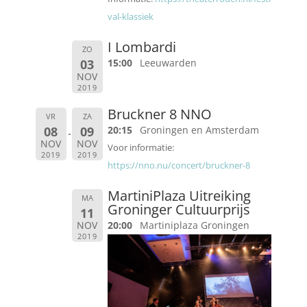
val-klassiek
I Lombardi
ZO
03
15:00
Leeuwarden
NOV
2019
Bruckner 8 NNO
VR
ZA
08
09
20:15
Groningen en Amsterdam
NOV
NOV
Voor informatie:
2019
2019
https://nno.nu/concert/bruckner-8
MartiniPlaza Uitreiking
MA
Groninger Cultuurprijs
11
NOV
20:00
Martiniplaza Groningen
2019