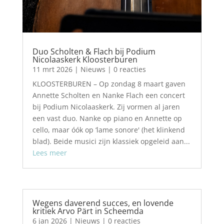
Duo Scholten & Flach bij Podium
Nicolaaskerk Kloosterburen
11 mrt 2026
|
Nieuws
| 0 reacties
KLOOSTERBUREN – Op zondag 8 maart gaven
Annette Scholten en Nanke Flach een concert
bij Podium Nicolaaskerk. Zij vormen al jaren
een vast duo. Nanke op piano en Annette op
cello, maar óók op ‘lame sonore' (het klinkend
blad). Beide musici zijn klassiek opgeleid aan...
Lees meer
Wegens daverend succes, en lovende
kritiek Arvo Pärt in Scheemda
6 jan 2026
|
Nieuws
| 0 reacties