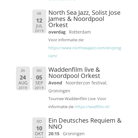
North Sea Jazz, Solist Jose
VR
James & Noordpool
12
Orkest
JUL
2019
overdag
Rotterdam
Voor informatie zie:
https://www.northseajazz.com/en/prog
ram/
Waddenfilm live &
ZA
DO
Noordpool Orkest
24
05
AUG
SEP
Avond
Noorderzon festival,
2019
2019
Groningen
Tournee Waddenfilm Live. Voor
informatie zie:
https://wadfilm.nl/
Ein Deutsches Requiem &
DO
NNO
10
OKT
20:15
Groningen