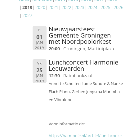
2019
2020
2021
2022
2023
2024
2025
2026
2027
Nieuwjaarsfeest
DI
Gemeente Groningen
01
met Noordpoolorkest
JAN
2019
20:00
Groningen, Martiniplaza
Lunchconcert Harmonie
VR
Leeuwarden
25
JAN
12:30
Rabobankzaal
2019
Annette Scholten Lame Sonore & Nanke
Flach Piano, Gerben Jongsma Marimba
en Vibrafoon
Voor informatie zie:
https://harmonie.nl/archief/lunchconce