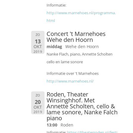
Informatie:
http://www.marnehoes.nl/programma.
html
Concert 't Marnehoes
ZO
Wehe den Hoorn
13
OKT
middag
Wehe den Hoorn
2019
Nanke Flach, piano, Annette Scholten
cello en lame sonore
Informatie over 't Marnehoes
http://www.marnehoes.nl/
Roden, Theater
ZO
Winsinghhof. Met
20
Annette Scholten, cello &
OKT
lame sonore, Nanke Falch
2019
piano
13:00
Roden
Informatie:
https://theaterroden.nl/festi