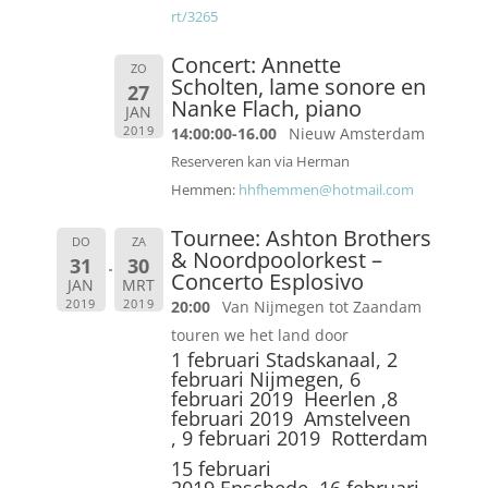
rt/3265
Concert: Annette
ZO
Scholten, lame sonore en
27
Nanke Flach, piano
JAN
2019
14:00:00-16.00
Nieuw Amsterdam
Reserveren kan via Herman
Hemmen:
hhfhemmen@hotmail.com
Tournee: Ashton Brothers
DO
ZA
& Noordpoolorkest –
31
30
Concerto Esplosivo
JAN
MRT
2019
2019
20:00
Van Nijmegen tot Zaandam
touren we het land door
1 februari Stadskanaal, 2
februari Nijmegen, 6
februari 2019
Heerlen ,
8
februari 2019
Amstelveen
,
9 februari 2019
Rotterdam
15 februari