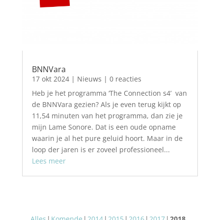
BNNVara
17 okt 2024
|
Nieuws
| 0 reacties
Heb je het programma ‘The Connection s4’ van
de BNNVara gezien? Als je even terug kijkt op
11,54 minuten van het programma, dan zie je
mijn Lame Sonore. Dat is een oude opname
waarin je al het pure geluid hoort. Maar in de
loop der jaren is er zoveel professioneel...
Lees meer
Alles
Komende
2014
2015
2016
2017
2018