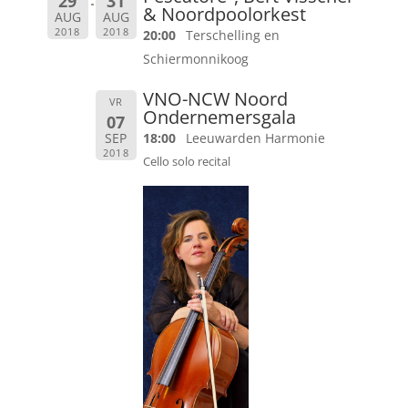
29
31
& Noordpoolorkest
AUG
AUG
2018
2018
20:00
Terschelling en
Schiermonnikoog
VNO-NCW Noord
VR
Ondernemersgala
07
SEP
18:00
Leeuwarden Harmonie
2018
Cello solo recital