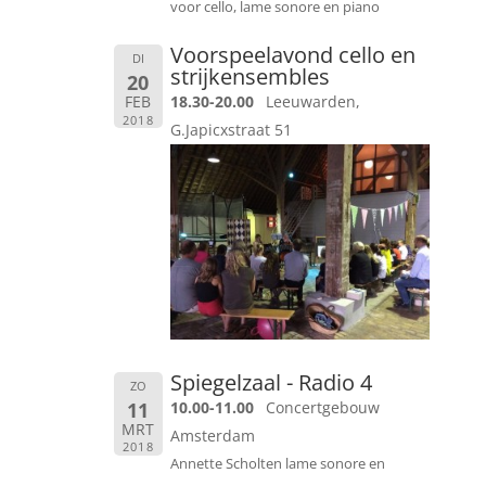
voor cello, lame sonore en piano
Voorspeelavond cello en
DI
strijkensembles
20
FEB
18.30-20.00
Leeuwarden,
2018
G.Japicxstraat 51
Spiegelzaal - Radio 4
ZO
11
10.00-11.00
Concertgebouw
MRT
Amsterdam
2018
Annette Scholten lame sonore en