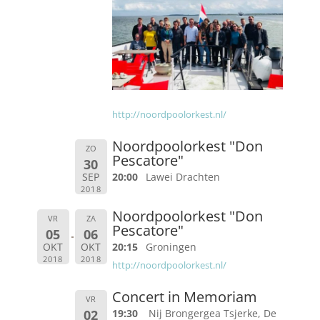
http://noordpoolorkest.nl/
Noordpoolorkest "Don
ZO
Pescatore"
30
SEP
20:00
Lawei Drachten
2018
Noordpoolorkest "Don
VR
ZA
Pescatore"
05
06
OKT
OKT
20:15
Groningen
2018
2018
http://noordpoolorkest.nl/
Concert in Memoriam
VR
02
19:30
Nij Brongergea Tsjerke, De