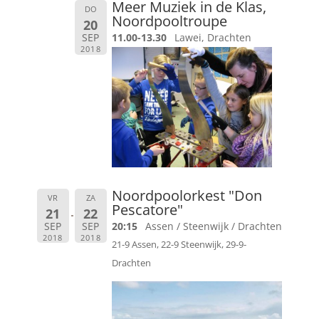
Meer Muziek in de Klas,
DO
Noordpooltroupe
20
SEP
11.00-13.30
Lawei, Drachten
2018
Noordpoolorkest "Don
VR
ZA
Pescatore"
21
22
SEP
SEP
20:15
Assen / Steenwijk / Drachten
2018
2018
21-9 Assen, 22-9 Steenwijk, 29-9-
Drachten