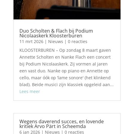
Duo Scholten & Flach bij Podium
Nicolaaskerk Kloosterburen
11 mrt 2026
|
Nieuws
| 0 reacties
KLOOSTERBUREN – Op zondag 8 maart gaven
Annette Scholten en Nanke Flach een concert
bij Podium Nicolaaskerk. Zij vormen al jaren
een vast duo. Nanke op piano en Annette op
cello, maar óók op ‘lame sonore' (het klinkend
blad). Beide musici zijn klassiek opgeleid aan...
Lees meer
Wegens daverend succes, en lovende
kritiek Arvo Pärt in Scheemda
6 jan 2026
|
Nieuws
| 0 reacties