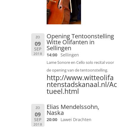
Opening Tentoonstelling
ZO
Witte Olifanten in
09
Sellingen
SEP
2018
14:00
Sellingen
Lame Sonore en Cello solo recital voor
de opening van de tentoonstelling.
http://www.witteolifa
ntenstadskanaal.nl/Ac
tueel.html
Elias Mendelssohn,
ZO
Naska
09
SEP
20:00
Lawei Drachten
2018