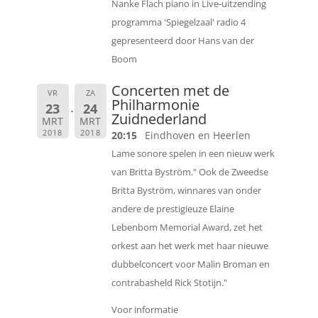
Nanke Flach piano in Live-uitzending
programma 'Spiegelzaal' radio 4
gepresenteerd door Hans van der
Boom
Concerten met de
VR
ZA
Philharmonie
23
24
Zuidnederland
MRT
MRT
2018
2018
20:15
Eindhoven en Heerlen
Lame sonore spelen in een nieuw werk
van Britta Byström." Ook de Zweedse
Britta Byström, winnares van onder
andere de prestigieuze Elaine
Lebenbom Memorial Award, zet het
orkest aan het werk met haar nieuwe
dubbelconcert voor Malin Broman en
contrabasheld Rick Stotijn."
Voor informatie