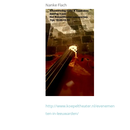
Nanke Flach
http://www.koepeltheater.nl/evenemen
ten-in-leeuwarden/