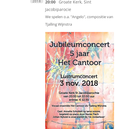
2018
20:00
Groate Kerk, Sint
Jacobiparocie
We spelen o.a. "Angelo", compositie van
Tjalling Wijnstra