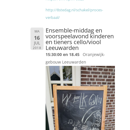
http://8stedag.nl/schakel/proces-
verbaal/
Ensemble-middag en
MA
voorspeelavond kinderen
16
en tieners cello/viool
JUL
Leeuwarden
2018
15:30:00 en 18.45
Oranjewijk-
gebouw Leeuwarden